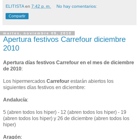
ELITISTA
en
7:42 p. m.
No hay comentarios:
Compartir
martes, noviembre 09, 2010
Apertura festivos Carrefour diciembre
2010
Apertura días festivos Carrefour en el mes de diciembre
de 2010
:
Los hipermercados
Carrefour
estarán abiertos los
siguientes días festivos en diciembre:
Andalucía
:
5 (abren todos los hiper) - 12 (abren todos los hiper) - 19
(abren todos los hiper) y 26 de diciembre (abren todos los
hiper)
Aragón
: