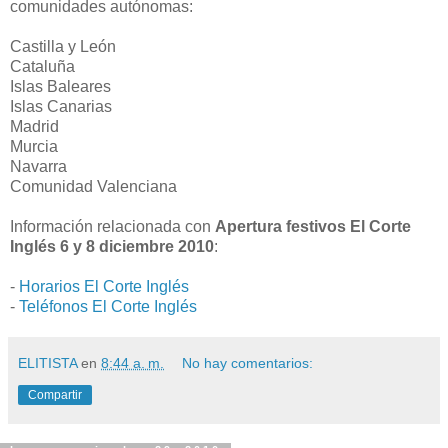
comunidades autónomas:
Castilla y León
Cataluña
Islas Baleares
Islas Canarias
Madrid
Murcia
Navarra
Comunidad Valenciana
Información relacionada con
Apertura festivos El Corte
Inglés 6 y 8 diciembre 2010
:
-
Horarios El Corte Inglés
-
Teléfonos El Corte Inglés
ELITISTA
en
8:44 a. m.
No hay comentarios:
Compartir