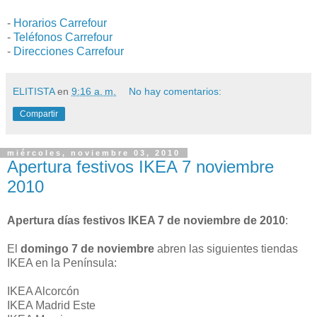
-
Horarios Carrefour
-
Teléfonos Carrefour
-
Direcciones Carrefour
ELITISTA
en
9:16 a. m.
No hay comentarios:
Compartir
miércoles, noviembre 03, 2010
Apertura festivos IKEA 7 noviembre
2010
Apertura días festivos IKEA 7 de noviembre de 2010
:
El
domingo 7 de noviembre
abren las siguientes tiendas
IKEA en la Península:
IKEA Alcorcón
IKEA Madrid Este