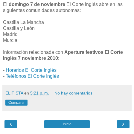
El
domingo 7 de noviembre
El Corte Inglés abre en las
siguientes comunidades autónomas:
Castilla La Mancha
Castilla y León
Madrid
Murcia
Información relacionada con
Apertura festivos El Corte
Inglés 7 noviembre 2010
:
-
Horarios El Corte Inglés
-
Teléfonos El Corte Inglés
ELITISTA
en
5:21 p. m.
No hay comentarios:
Compartir
‹
›
Inicio