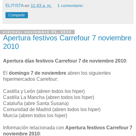
ELITISTA
en
11:43 a. m.
1 comentario:
Compartir
viernes, noviembre 05, 2010
Apertura festivos Carrefour 7 noviembre
2010
Apertura días festivos Carrefour 7 de noviembre 2010
:
El
domingo 7 de noviembre
abren los siguientes
hipermercados Carrefour:
Castilla y León (abren todos los hiper)
Castilla La Mancha (abren todos los hiper)
Cataluña (abre Santa Susana)
Comunidad de Madrid (abren todos los hiper)
Murcia (abren todos los hiper)
Información relacionada con
Apertura festivos Carrefour 7
noviembre 2010
: