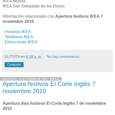
IKEA Murcia
IKEA San Sebastián de los Reyes
Información relacionada con
Apertura festivos IKEA 7
noviembre 2010
:
-
Horarios IKEA
-
Teléfonos IKEA
-
Direcciones IKEA
ELITISTA
en
6:18 p. m.
No hay comentarios:
Compartir
martes, noviembre 02, 2010
Apertura festivos El Corte Inglés 7
noviembre 2010
Apertura días festivos El Corte Inglés 7 de noviembre
2010
: