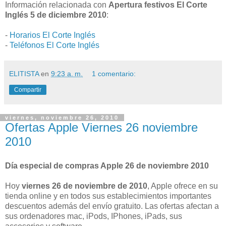
Información relacionada con
Apertura festivos El Corte
Inglés 5 de diciembre 2010
:
-
Horarios El Corte Inglés
-
Teléfonos El Corte Inglés
ELITISTA
en
9:23 a. m.
1 comentario:
Compartir
viernes, noviembre 26, 2010
Ofertas Apple Viernes 26 noviembre
2010
Día especial de compras Apple 26 de noviembre 2010
Hoy
viernes 26 de noviembre de 2010
, Apple ofrece en su
tienda online y en todos sus establecimientos importantes
descuentos además del envío gratuito. Las ofertas afectan a
sus ordenadores mac, iPods, IPhones, iPads, sus