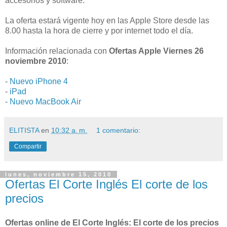
accesorios y software.
La oferta estará vigente hoy en las Apple Store desde las
8.00 hasta la hora de cierre y por internet todo el día.
Información relacionada con
Ofertas Apple Viernes 26
noviembre 2010
:
-
Nuevo iPhone 4
-
iPad
-
Nuevo MacBook Air
ELITISTA
en
10:32 a. m.
1 comentario:
Compartir
lunes, noviembre 15, 2010
Ofertas El Corte Inglés El corte de los
precios
Ofertas online de El Corte Inglés: El corte de los precios