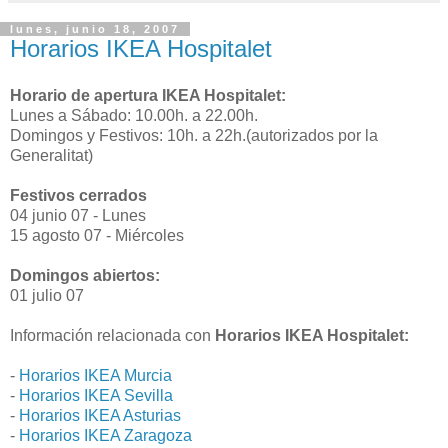
lunes, junio 18, 2007
Horarios IKEA Hospitalet
Horario de apertura IKEA Hospitalet:
Lunes a Sábado: 10.00h. a 22.00h.
Domingos y Festivos: 10h. a 22h.(autorizados por la
Generalitat)
Festivos cerrados
04 junio 07 - Lunes
15 agosto 07 - Miércoles
Domingos abiertos:
01 julio 07
Información relacionada con
Horarios IKEA Hospitalet:
-
Horarios IKEA Murcia
-
Horarios IKEA Sevilla
-
Horarios IKEA Asturias
-
Horarios IKEA Zaragoza