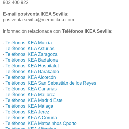
902 400 922
E-mail postventa IKEA Sevilla:
postventa.sevilla@memo.ikea.com
Información relacionada con
Teléfonos IKEA Sevilla:
-
Teléfonos IKEA Murcia
-
Teléfonos IKEA Asturias
-
Teléfonos IKEA Zaragoza
-
Teléfonos IKEA Badalona
-
Teléfonos IKEA Hospitalet
-
Teléfonos IKEA Barakaldo
-
Teléfonos IKEA Alcorcón
-
Teléfonos IKEA San Sebastián de los Reyes
-
Teléfonos IKEA Canarias
-
Teléfonos IKEA Mallorca
-
Teléfonos IKEA Madrid Este
-
Teléfonos IKEA Málaga
-
Teléfonos IKEA Jerez
-
Teléfonos IKEA A Coruña
-
Teléfonos IKEA Matosinhos Oporto