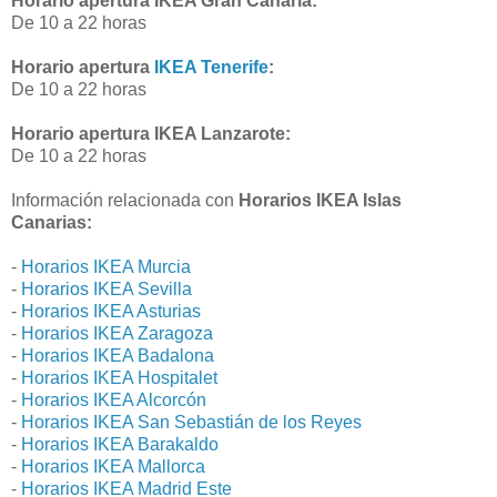
Horario apertura IKEA Gran Canaria:
De 10 a 22 horas
Horario apertura
IKEA Tenerife
:
De 10 a 22 horas
Horario apertura IKEA Lanzarote:
De 10 a 22 horas
Información relacionada con
Horarios IKEA Islas
Canarias:
-
Horarios IKEA Murcia
-
Horarios IKEA Sevilla
-
Horarios IKEA Asturias
-
Horarios IKEA Zaragoza
-
Horarios IKEA Badalona
-
Horarios IKEA Hospitalet
-
Horarios IKEA Alcorcón
-
Horarios IKEA San Sebastián de los Reyes
-
Horarios IKEA Barakaldo
-
Horarios IKEA Mallorca
-
Horarios IKEA Madrid Este