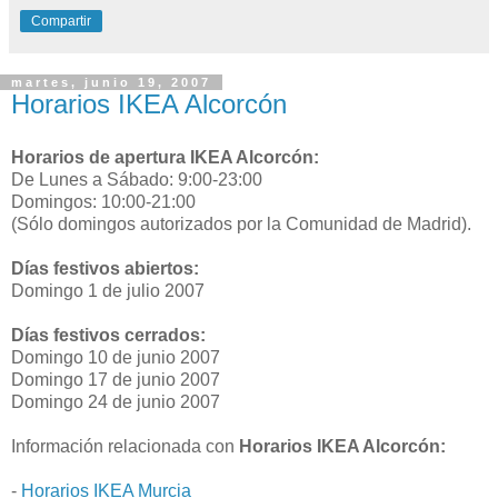
Compartir
martes, junio 19, 2007
Horarios IKEA Alcorcón
Horarios de apertura IKEA Alcorcón:
De Lunes a Sábado: 9:00-23:00
Domingos: 10:00-21:00
(Sólo domingos autorizados por la Comunidad de Madrid).
Días festivos abiertos:
Domingo 1 de julio 2007
Días festivos cerrados:
Domingo 10 de junio 2007
Domingo 17 de junio 2007
Domingo 24 de junio 2007
Información relacionada con
Horarios IKEA Alcorcón:
-
Horarios IKEA Murcia