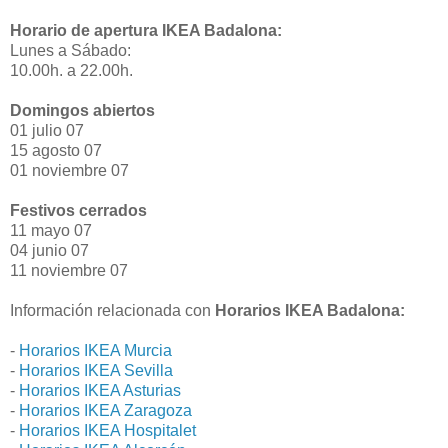
Horario de apertura IKEA Badalona:
Lunes a Sábado:
10.00h. a 22.00h.
Domingos abiertos
01 julio 07
15 agosto 07
01 noviembre 07
Festivos cerrados
11 mayo 07
04 junio 07
11 noviembre 07
Información relacionada con
Horarios IKEA Badalona:
-
Horarios IKEA Murcia
-
Horarios IKEA Sevilla
-
Horarios IKEA Asturias
-
Horarios IKEA Zaragoza
-
Horarios IKEA Hospitalet