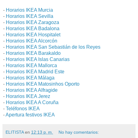
-
Horarios IKEA Murcia
-
Horarios IKEA Sevilla
-
Horarios IKEA Zaragoza
-
Horarios IKEA Badalona
-
Horarios IKEA Hospitalet
-
Horarios IKEA Alcorcón
-
Horarios IKEA San Sebastián de los Reyes
-
Horarios IKEA Barakaldo
-
Horarios IKEA Islas Canarias
-
Horarios IKEA Mallorca
-
Horarios IKEA Madrid Este
-
Horarios IKEA Málaga
-
Horarios IKEA Matosinhos Oporto
-
Horarios IKEA Alfragide
-
Horarios IKEA Jerez
-
Horarios IKEA A Coruña
-
Teléfonos IKEA
-
Apertura festivos IKEA
ELITISTA
en
12:13 p. m.
No hay comentarios: