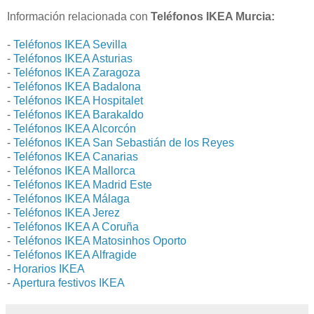
Información relacionada con
Teléfonos IKEA Murcia:
-
Teléfonos IKEA Sevilla
-
Teléfonos IKEA Asturias
-
Teléfonos IKEA Zaragoza
-
Teléfonos IKEA Badalona
-
Teléfonos IKEA Hospitalet
-
Teléfonos IKEA Barakaldo
-
Teléfonos IKEA Alcorcón
-
Teléfonos IKEA San Sebastián de los Reyes
-
Teléfonos IKEA Canarias
-
Teléfonos IKEA Mallorca
-
Teléfonos IKEA Madrid Este
-
Teléfonos IKEA Málaga
-
Teléfonos IKEA Jerez
-
Teléfonos IKEA A Coruña
-
Teléfonos IKEA Matosinhos Oporto
-
Teléfonos IKEA Alfragide
-
Horarios IKEA
-
Apertura festivos IKEA