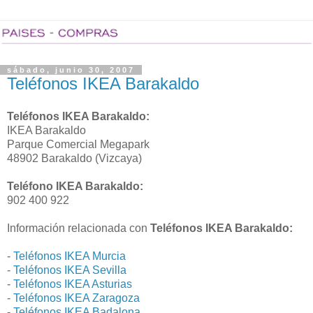
sábado, junio 30, 2007
Teléfonos IKEA Barakaldo
Teléfonos IKEA Barakaldo:
IKEA Barakaldo
Parque Comercial Megapark
48902 Barakaldo (Vizcaya)
Teléfono IKEA Barakaldo:
902 400 922
Información relacionada con
Teléfonos IKEA Barakaldo:
-
Teléfonos IKEA Murcia
-
Teléfonos IKEA Sevilla
-
Teléfonos IKEA Asturias
-
Teléfonos IKEA Zaragoza
-
Teléfonos IKEA Badalona