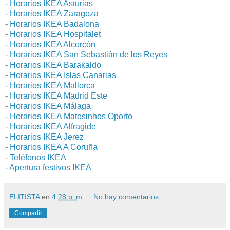
-
Horarios IKEA Asturias
-
Horarios IKEA Zaragoza
-
Horarios IKEA Badalona
-
Horarios IKEA Hospitalet
-
Horarios IKEA Alcorcón
-
Horarios IKEA San Sebastián de los Reyes
-
Horarios IKEA Barakaldo
-
Horarios IKEA Islas Canarias
-
Horarios IKEA Mallorca
-
Horarios IKEA Madrid Este
-
Horarios IKEA Málaga
-
Horarios IKEA Matosinhos Oporto
-
Horarios IKEA Alfragide
-
Horarios IKEA Jerez
-
Horarios IKEA A Coruña
-
Teléfonos IKEA
-
Apertura festivos IKEA
ELITISTA
en
4:28 p. m.
No hay comentarios:
Compartir