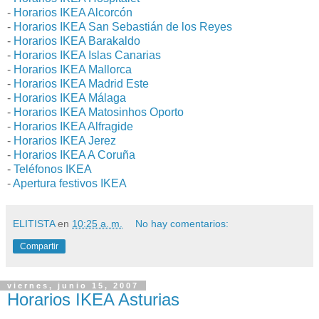
-
Horarios IKEA Alcorcón
-
Horarios IKEA San Sebastián de los Reyes
-
Horarios IKEA Barakaldo
-
Horarios IKEA Islas Canarias
-
Horarios IKEA Mallorca
-
Horarios IKEA Madrid Este
-
Horarios IKEA Málaga
-
Horarios IKEA Matosinhos Oporto
-
Horarios IKEA Alfragide
-
Horarios IKEA Jerez
-
Horarios IKEA A Coruña
-
Teléfonos IKEA
-
Apertura festivos IKEA
ELITISTA
en
10:25 a. m.
No hay comentarios:
Compartir
viernes, junio 15, 2007
Horarios IKEA Asturias