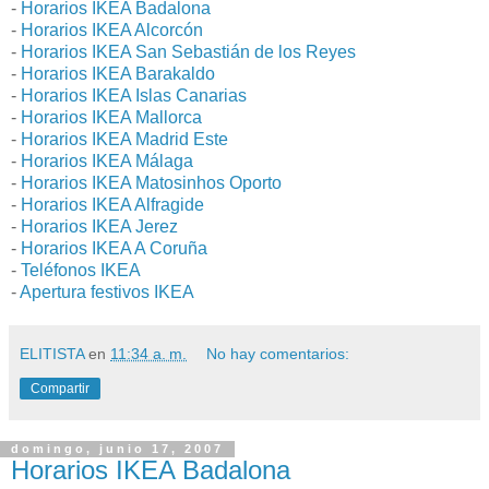
-
Horarios IKEA Badalona
-
Horarios IKEA Alcorcón
-
Horarios IKEA San Sebastián de los Reyes
-
Horarios IKEA Barakaldo
-
Horarios IKEA Islas Canarias
-
Horarios IKEA Mallorca
-
Horarios IKEA Madrid Este
-
Horarios IKEA Málaga
-
Horarios IKEA Matosinhos Oporto
-
Horarios IKEA Alfragide
-
Horarios IKEA Jerez
-
Horarios IKEA A Coruña
-
Teléfonos IKEA
-
Apertura festivos IKEA
ELITISTA
en
11:34 a. m.
No hay comentarios:
Compartir
domingo, junio 17, 2007
Horarios IKEA Badalona