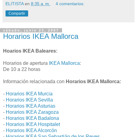
ELITISTA
en
8:35 a. m.
4 comentarios:
Compartir
sábado, junio 23, 2007
Horarios IKEA Mallorca
Hoarios IKEA Baleares:
Horarios de apertura
IKEA Mallorca
:
De 10 a 22 horas
Información relacionada con
Horarios IKEA Mallorca:
-
Horarios IKEA Murcia
-
Horarios IKEA Sevilla
-
Horarios IKEA Asturias
-
Horarios IKEA Zaragoza
-
Horarios IKEA Badalona
-
Horarios IKEA Hospitalet
-
Horarios IKEA Alcorcón
-
Horarios IKEA San Sebastián de los Reyes