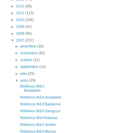
►
2012
(99)
►
2011
(113)
►
2010
(106)
►
2009
(42)
►
2008
(94)
▼
2007
(237)
►
diciembre
(30)
►
noviembre
(30)
►
octubre
(31)
►
septiembre
(14)
►
julio
(25)
▼
junio
(29)
Teléfonos IKEA
Barakaldo
Teléfonos IKEA Hospitalet
Teléfonos IKEA Badalona
Teléfonos IKEA Zaragoza
Teléfonos IKEA Asturias
Teléfonos IKEA Sevilla
Teléfonos IKEA Murcia