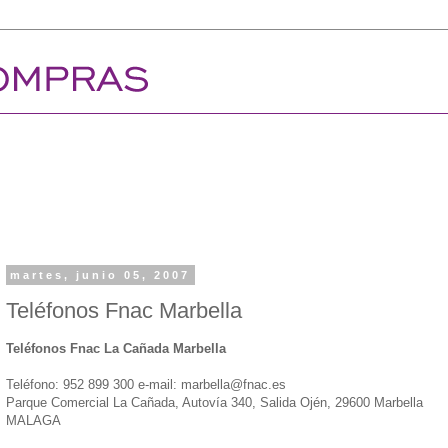
martes, junio 05, 2007
Teléfonos Fnac Marbella
Teléfonos Fnac La Cañada Marbella
Teléfono: 952 899 300 e-mail: marbella@fnac.es
Parque Comercial La Cañada, Autovía 340, Salida Ojén, 29600 Marbella
MALAGA