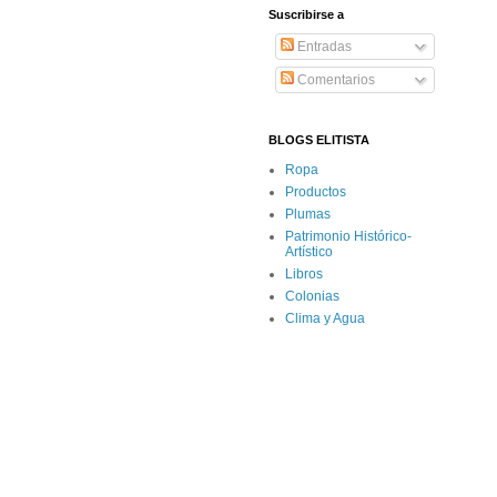
Suscribirse a
Entradas
Comentarios
BLOGS ELITISTA
Ropa
Productos
Plumas
Patrimonio Histórico-
Artístico
Libros
Colonias
Clima y Agua