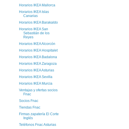
Horarios IKEA Mallorca
Horarios IKEA Islas
Canarias
Horarios IKEA Barakaldo
Horarios IKEA San
Sebastián de los
Reyes
Horarios IKEA Alcorcón
Horarios IKEA Hospitalet
Horarios IKEA Badalona
Horarios IKEA Zaragoza
Horarios IKEA Asturias
Horarios IKEA Sevilla
Horarios IKEA Murcia
Ventajas y ofertas socios
Fnac
Socios Fnac
Tiendas Fnac
Firmas zapatería El Corte
Inglés
Teléfonos Fnac Asturias