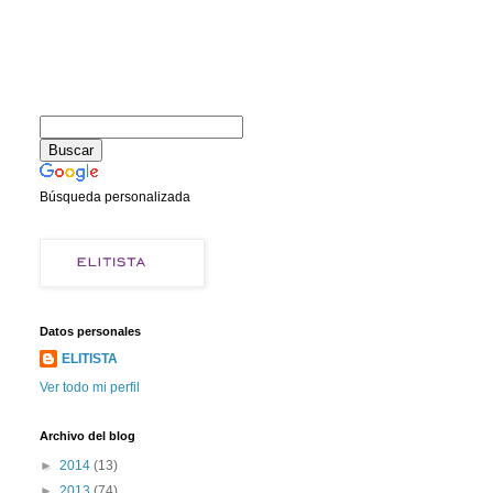
Búsqueda personalizada
Datos personales
ELITISTA
Ver todo mi perfil
Archivo del blog
►
2014
(13)
►
2013
(74)