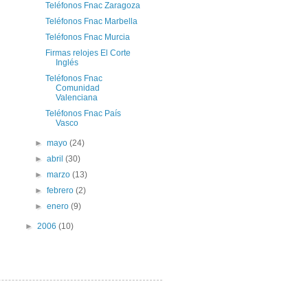
Teléfonos Fnac Zaragoza
Teléfonos Fnac Marbella
Teléfonos Fnac Murcia
Firmas relojes El Corte
Inglés
Teléfonos Fnac
Comunidad
Valenciana
Teléfonos Fnac País
Vasco
►
mayo
(24)
►
abril
(30)
►
marzo
(13)
►
febrero
(2)
►
enero
(9)
►
2006
(10)