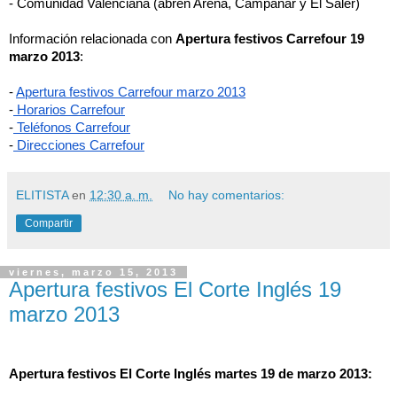
- Comunidad Valenciana 
(abren Arena, Campanar y El Saler)
Información relacionada con 
Apertura festivos Carrefour 19 
marzo 2013
:
-
Apertura festivos Carrefour marzo 2013
-
 Horarios Carrefour
-
 Teléfonos Carrefour
-
 Direcciones Carrefour
ELITISTA
en
12:30 a. m.
No hay comentarios:
Compartir
viernes, marzo 15, 2013
Apertura festivos El Corte Inglés 19
marzo 2013
Apertura festivos El Corte Inglés martes 19 de marzo 2013: