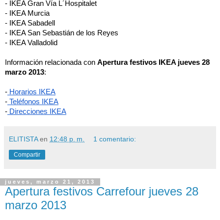
- IKEA Gran Vía L´Hospitalet
- IKEA Murcia
- IKEA Sabadell
- IKEA San Sebastián de los Reyes
- IKEA Valladolid
Información relacionada con 
Apertura festivos IKEA jueves 28 
marzo 2013
:
-
 Horarios IKEA
-
 Teléfonos IKEA
-
 Direcciones IKEA
ELITISTA
en
12:48 p. m.
1 comentario:
Compartir
jueves, marzo 21, 2013
Apertura festivos Carrefour jueves 28
marzo 2013