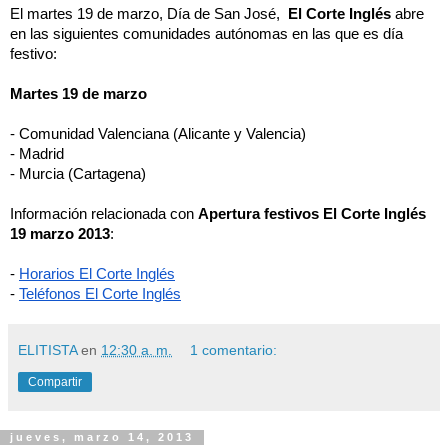
El martes 19 de marzo, Día de San José,  
El Corte Inglés
 abre 
en las siguientes comunidades autónomas en las que es día 
festivo:
Martes 19 de marzo
- Comunidad Valenciana (Alicante y Valencia)
- Madrid
- Murcia (Cartagena)
Información relacionada con 
Apertura festivos El Corte Inglés 
19 marzo 2013
:
-
Horarios El Corte Inglés
-
Teléfonos El Corte Inglés
ELITISTA
en
12:30 a. m.
1 comentario:
Compartir
jueves, marzo 14, 2013