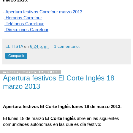
- 
Apertura festivos Carrefour marzo 2013
-
 Horarios Carrefour
-
 Teléfonos Carrefour
-
 Direcciones Carrefour
ELITISTA
en
6:24 p. m.
1 comentario:
Compartir
martes, marzo 12, 2013
Apertura festivos El Corte Inglés 18
marzo 2013
Apertura festivos El Corte Inglés lunes 18 de marzo 2013:
El lunes 18 de marzo 
El Corte Inglés
 abre en las siguientes 
comunidades autónomas en las que es día festivo: 