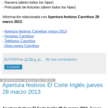
- Navarra (abren todos los hiper)
- Principado de Asturias (abren todos los hiper)
Información relacionada con 
Apertura festivos Carrefour 28 
marzo 2013
:
-
Apertura festivos Carrefour marzo 2013
-
 Horarios Carrefour
-
 Teléfonos Carrefour
-
 Direcciones Carrefour
ELITISTA
en
12:30 a. m.
No hay comentarios:
Compartir
miércoles, marzo 20, 2013
Apertura festivos El Corte Inglés jueves
28 marzo 2013