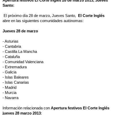
Apertura festivos El Corte Inglés 28 de marzo 2013, Jueves 
Santo:
 El próximo día 28 de marzo, Jueves Santo,  
El Corte Inglés
abre en las siguientes comunidades autónomas:
Jueves 28 de marzo
- Asturias
- Cantabria
- Castilla La Mancha
- Cataluña
- Comunidad Valenciana
- Extremadura
- Galicia
- Islas Baleares
- Islas Canarias
- Madrid
- Murcia 
- Navarra
Información relacionada con 
Apertura festivos El Corte Inglés 
jueves 28 marzo 2013
: