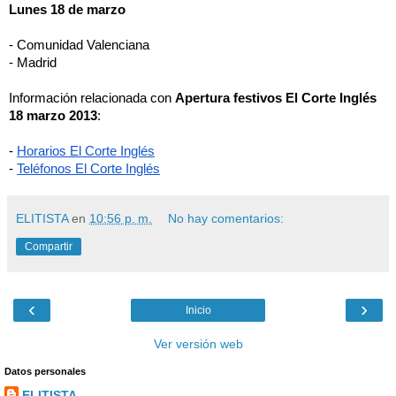
Lunes 18 de marzo
- Comunidad Valenciana
- Madrid
Información relacionada con 
Apertura festivos El Corte Inglés 
18 marzo 2013
:
-
Horarios El Corte Inglés
-
Teléfonos El Corte Inglés
ELITISTA
en
10:56 p. m.
No hay comentarios:
Compartir
‹
›
Inicio
Ver versión web
Datos personales
ELITISTA