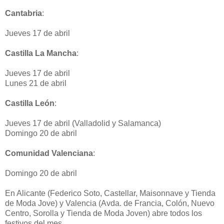
Cantabria
:
Jueves 17 de abril
Castilla La Mancha
:
Jueves 17 de abril
Lunes 21 de abril
Castilla León
:
Jueves 17 de abril (Valladolid y Salamanca)
Domingo 20 de abril
Comunidad Valenciana
:
Domingo 20 de abril
En Alicante (Federico Soto, Castellar, Maisonnave y Tienda
de Moda Jove) y Valencia (Avda. de Francia, Colón, Nuevo
Centro, Sorolla y Tienda de Moda Joven) abre todos los
festivos del mes