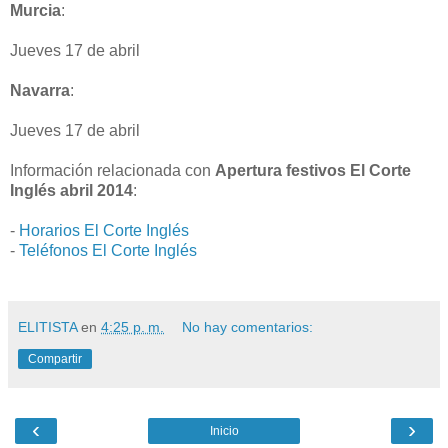
Murcia
:
Jueves 17 de abril
Navarra
:
Jueves 17 de abril
Información relacionada con
Apertura festivos El Corte
Inglés abril 2014
:
-
Horarios El Corte Inglés
-
Teléfonos El Corte Inglés
ELITISTA
en
4:25 p. m.
No hay comentarios:
Compartir
‹
›
Inicio