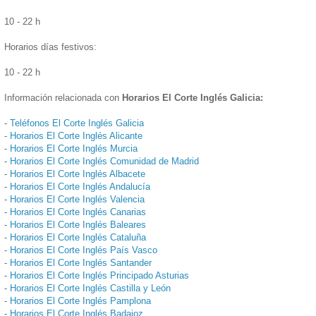
10 - 22 h
Horarios días festivos:
10 - 22 h
Información relacionada con
Horarios El Corte Inglés Galicia:
-
Teléfonos El Corte Inglés Galicia
-
Horarios El Corte Inglés Alicante
-
Horarios El Corte Inglés Murcia
-
Horarios El Corte Inglés Comunidad de Madrid
-
Horarios El Corte Inglés Albacete
-
Horarios El Corte Inglés Andalucía
-
Horarios El Corte Inglés Valencia
-
Horarios El Corte Inglés Canarias
-
Horarios El Corte Inglés Baleares
-
Horarios El Corte Inglés Cataluña
-
Horarios El Corte Inglés País Vasco
-
Horarios El Corte Inglés Santander
-
Horarios El Corte Inglés Principado Asturias
-
Horarios El Corte Inglés Castilla y León
-
Horarios El Corte Inglés Pamplona
-
Horarios El Corte Inglés Badajoz