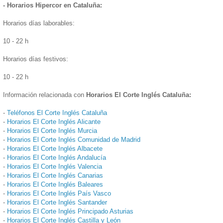
- Horarios Hipercor en Cataluña:
Horarios días laborables:
10 - 22 h
Horarios días festivos:
10 - 22 h
Información relacionada con
Horarios El Corte Inglés Cataluña:
-
Teléfonos El Corte Inglés Cataluña
-
Horarios El Corte Inglés Alicante
-
Horarios El Corte Inglés Murcia
-
Horarios El Corte Inglés Comunidad de Madrid
-
Horarios El Corte Inglés Albacete
-
Horarios El Corte Inglés Andalucía
-
Horarios El Corte Inglés Valencia
-
Horarios El Corte Inglés Canarias
-
Horarios El Corte Inglés Baleares
-
Horarios El Corte Inglés País Vasco
-
Horarios El Corte Inglés Santander
-
Horarios El Corte Inglés Principado Asturias
-
Horarios El Corte Inglés Castilla y León