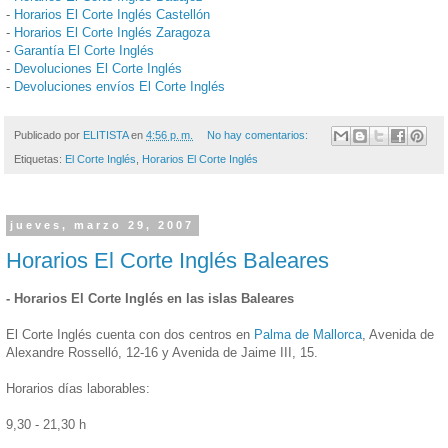
-
Horarios El Corte Inglés Castellón
-
Horarios El Corte Inglés Zaragoza
-
Garantía El Corte Inglés
-
Devoluciones El Corte Inglés
-
Devoluciones envíos El Corte Inglés
Publicado por
ELITISTA
en
4:56 p. m.
No hay comentarios:
Etiquetas:
El Corte Inglés
,
Horarios El Corte Inglés
jueves, marzo 29, 2007
Horarios El Corte Inglés Baleares
- Horarios El Corte Inglés en las islas Baleares
El Corte Inglés cuenta con dos centros en
Palma de Mallorca
, Avenida de
Alexandre Rosselló, 12-16 y Avenida de Jaime III, 15.
Horarios días laborables:
9,30 - 21,30 h