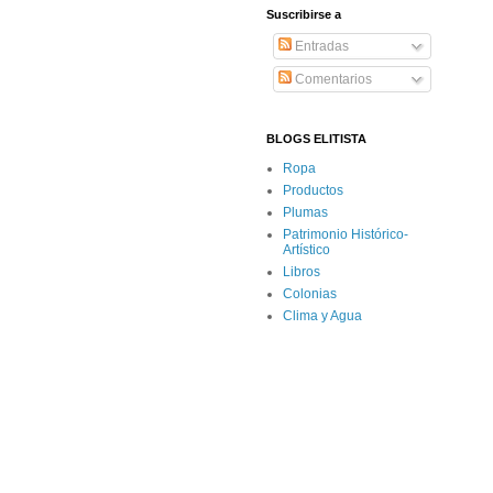
Suscribirse a
Entradas
Comentarios
BLOGS ELITISTA
Ropa
Productos
Plumas
Patrimonio Histórico-
Artístico
Libros
Colonias
Clima y Agua