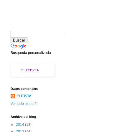
Búsqueda personalizada
Datos personales
ELITISTA
Ver todo mi perfil
Archivo del blog
►
2014
(13)
►
2013
(74)