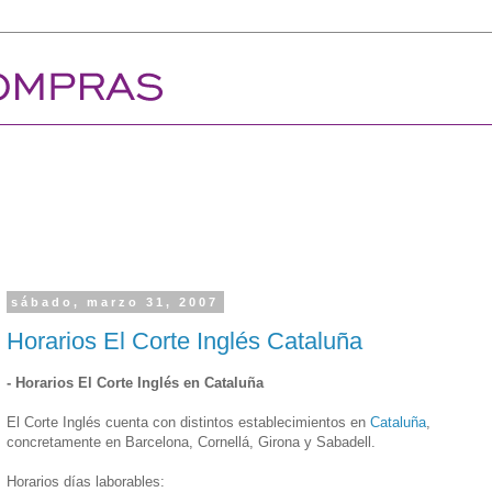
sábado, marzo 31, 2007
Horarios El Corte Inglés Cataluña
- Horarios El Corte Inglés en Cataluña
El Corte Inglés cuenta con distintos establecimientos en
Cataluña
,
concretamente en Barcelona, Cornellá, Girona y Sabadell.
Horarios días laborables: