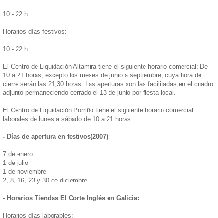
10 - 22 h
Horarios días festivos:
10 - 22 h
El Centro de Liquidación Altamira tiene el siguiente horario comercial: De
10 a 21 horas, excepto los meses de junio a septiembre, cuya hora de
cierre serán las 21,30 horas. Las aperturas son las facilitadas en el cuadro
adjunto permaneciendo cerrado el 13 de junio por fiesta local.
El Centro de Liquidación Porriño tiene el siguiente horario comercial:
laborales de lunes a sábado de 10 a 21 horas.
- Días de apertura en festivos(2007):
7 de enero
1 de julio
1 de noviembre
2, 8, 16, 23 y 30 de diciembre
- Horarios Tiendas El Corte Inglés en Galicia:
Horarios días laborables: