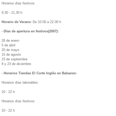
Horarios días festivos:
9,30 - 21,30 h
Horario de Verano:
De 10.00 a 22.00 h
- Días de apertura en festivos(2007):
28 de enero
5 de abril
20 de mayo
15 de agosto
23 de septiembre
8 y 23 de diciembre
- Horarios Tiendas El Corte Inglés en Baleares:
Horarios días laborables:
10 - 22 h
Horarios días festivos:
10 - 22 h