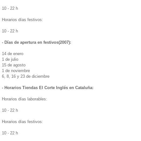
10 - 22 h
Horarios días festivos:
10 - 22 h
- Días de apertura en festivos(2007):
14 de enero
1 de julio
15 de agosto
1 de noviembre
6, 8, 16 y 23 de diciembre
- Horarios Tiendas El Corte Inglés en Cataluña:
Horarios días laborables:
10 - 22 h
Horarios días festivos:
10 - 22 h