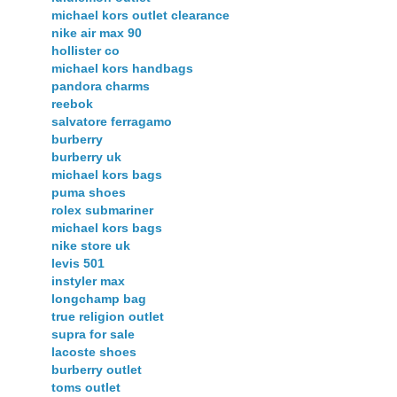
michael kors outlet clearance
nike air max 90
hollister co
michael kors handbags
pandora charms
reebok
salvatore ferragamo
burberry
burberry uk
michael kors bags
puma shoes
rolex submariner
michael kors bags
nike store uk
levis 501
instyler max
longchamp bag
true religion outlet
supra for sale
lacoste shoes
burberry outlet
toms outlet