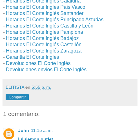
-
Horarios El Corte Inglés Cataluña
-
Horarios El Corte Inglés País Vasco
-
Horarios El Corte Inglés Santander
-
Horarios El Corte Inglés Principado Asturias
-
Horarios El Corte Inglés Castilla y León
-
Horarios El Corte Inglés Pamplona
-
Horarios El Corte Inglés Badajoz
-
Horarios El Corte Inglés Castellón
-
Horarios El Corte Inglés Zaragoza
-
Garantía El Corte Inglés
-
Devoluciones El Corte Inglés
-
Devoluciones envíos El Corte Inglés
ELITISTA
en
5:55 p. m.
Compartir
1 comentario:
John
11:15 a. m.
lululemon outlet