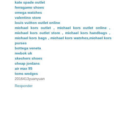
kate spade outlet
ferragamo shoes
omega watches
valentino store
louis vuitton outlet online
michael kors outlet，michael kors outlet online，
michael kors outlet store，michael kors handbags，
michael kors bags，michael kors watches,michael kors
purses
bottega veneta
reebok uk
skechers shoes
cheap jordans
air max 95
toms wedges
2016413yuanyuan
Responder