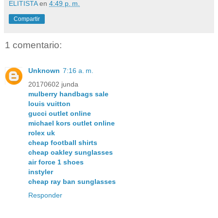
ELITISTA
en
4:49 p. m.
Compartir
1 comentario:
Unknown
7:16 a. m.
20170602 junda
mulberry handbags sale
louis vuitton
gucci outlet online
michael kors outlet online
rolex uk
cheap football shirts
cheap oakley sunglasses
air force 1 shoes
instyler
cheap ray ban sunglasses
Responder