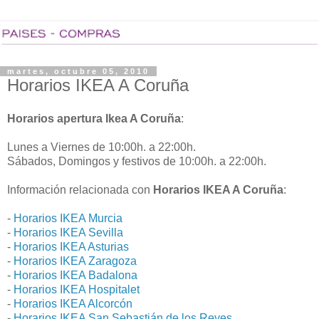
martes, octubre 05, 2010
Horarios IKEA A Coruña
Horarios apertura Ikea A Coruña
:
Lunes a Viernes de 10:00h. a 22:00h.
Sábados, Domingos y festivos de 10:00h. a 22:00h.
Información relacionada con
Horarios IKEA A Coruña
:
-
Horarios IKEA Murcia
-
Horarios IKEA Sevilla
-
Horarios IKEA Asturias
-
Horarios IKEA Zaragoza
-
Horarios IKEA Badalona
-
Horarios IKEA Hospitalet
-
Horarios IKEA Alcorcón
-
Horarios IKEA San Sebastián de los Reyes