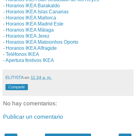
-
Horarios IKEA Barakaldo
-
Horarios IKEA Islas Canarias
-
Horarios IKEA Mallorca
-
Horarios IKEA Madrid Este
-
Horarios IKEA Málaga
-
Horarios IKEA Jerez
-
Horarios IKEA Matosinhos Oporto
-
Horarios IKEA Alfragide
-
Teléfonos IKEA
-
Apertura festivos IKEA
ELITISTA
en
11:24 a. m.
Compartir
No hay comentarios:
Publicar un comentario