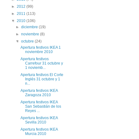
►
2012
(99)
►
2011
(113)
▼
2010
(106)
►
diciembre
(19)
►
noviembre
(8)
▼
octubre
(24)
Apertura festivos IKEA 1
noviembre 2010
Apertura festivos
Carrefour 31 octubre y
1 noviemb...
Apertura festivos El Corte
Inglés 31 octubre y 1
n...
Apertura festivos IKEA
Zaragoza 2010
Apertura festivos IKEA
San Sebastián de los
Reyes ...
Apertura festivos IKEA
Sevilla 2010
Apertura festivos IKEA
Murcia 2010