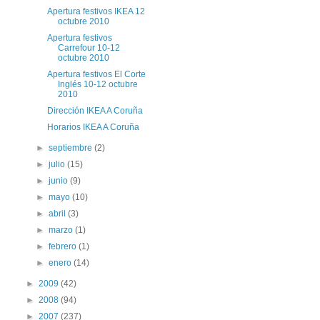
Apertura festivos IKEA 12
octubre 2010
Apertura festivos
Carrefour 10-12
octubre 2010
Apertura festivos El Corte
Inglés 10-12 octubre
2010
Dirección IKEA A Coruña
Horarios IKEA A Coruña
►
septiembre
(2)
►
julio
(15)
►
junio
(9)
►
mayo
(10)
►
abril
(3)
►
marzo
(1)
►
febrero
(1)
►
enero
(14)
►
2009
(42)
►
2008
(94)
►
2007
(237)