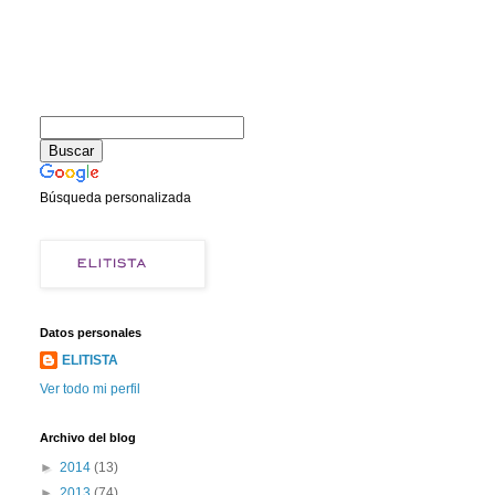
Búsqueda personalizada
Datos personales
ELITISTA
Ver todo mi perfil
Archivo del blog
►
2014
(13)
►
2013
(74)