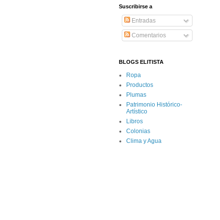
Suscribirse a
Entradas
Comentarios
BLOGS ELITISTA
Ropa
Productos
Plumas
Patrimonio Histórico-
Artístico
Libros
Colonias
Clima y Agua