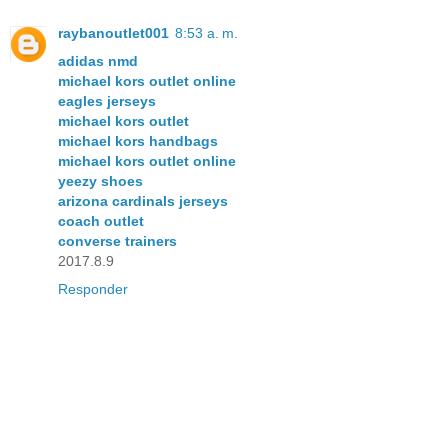
raybanoutlet001
8:53 a. m.
adidas nmd
michael kors outlet online
eagles jerseys
michael kors outlet
michael kors handbags
michael kors outlet online
yeezy shoes
arizona cardinals jerseys
coach outlet
converse trainers
2017.8.9
Responder