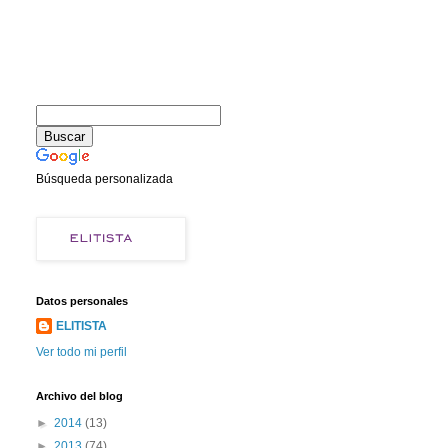
Búsqueda personalizada
Datos personales
ELITISTA
Ver todo mi perfil
Archivo del blog
►
2014
(13)
►
2013
(74)