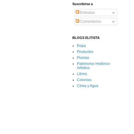
Suscribirse a
Entradas
Comentarios
BLOGS ELITISTA
Ropa
Productos
Plumas
Patrimonio Histórico-
Artístico
Libros
Colonias
Clima y Agua