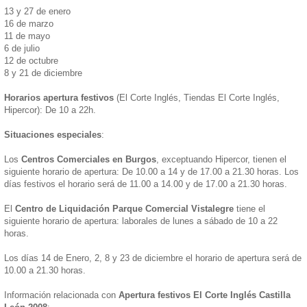
13 y 27 de enero
16 de marzo
11 de mayo
6 de julio
12 de octubre
8 y 21 de diciembre
Horarios apertura festivos
(El Corte Inglés, Tiendas El Corte Inglés,
Hipercor): De 10 a 22h.
Situaciones especiales
:
Los
Centros Comerciales en Burgos
, exceptuando Hipercor, tienen el
siguiente horario de apertura: De 10.00 a 14 y de 17.00 a 21.30 horas. Los
días festivos el horario será de 11.00 a 14.00 y de 17.00 a 21.30 horas.
El
Centro de Liquidación Parque Comercial Vistalegre
tiene el
siguiente horario de apertura: laborales de lunes a sábado de 10 a 22
horas.
Los días 14 de Enero, 2, 8 y 23 de diciembre el horario de apertura será de
10.00 a 21.30 horas.
Información relacionada con
Apertura festivos El Corte Inglés Castilla