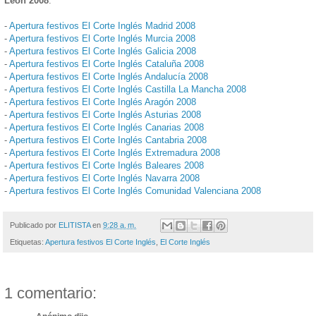
León 2008
:
-
Apertura festivos El Corte Inglés Madrid 2008
-
Apertura festivos El Corte Inglés Murcia 2008
-
Apertura festivos El Corte Inglés Galicia 2008
-
Apertura festivos El Corte Inglés Cataluña 2008
-
Apertura festivos El Corte Inglés Andalucía 2008
-
Apertura festivos El Corte Inglés Castilla La Mancha 2008
-
Apertura festivos El Corte Inglés Aragón 2008
-
Apertura festivos El Corte Inglés Asturias 2008
-
Apertura festivos El Corte Inglés Canarias 2008
-
Apertura festivos El Corte Inglés Cantabria 2008
-
Apertura festivos El Corte Inglés Extremadura 2008
-
Apertura festivos El Corte Inglés Baleares 2008
-
Apertura festivos El Corte Inglés Navarra 2008
-
Apertura festivos El Corte Inglés Comunidad Valenciana 2008
Publicado por
ELITISTA
en
9:28 a. m.
Etiquetas:
Apertura festivos El Corte Inglés
,
El Corte Inglés
1 comentario: