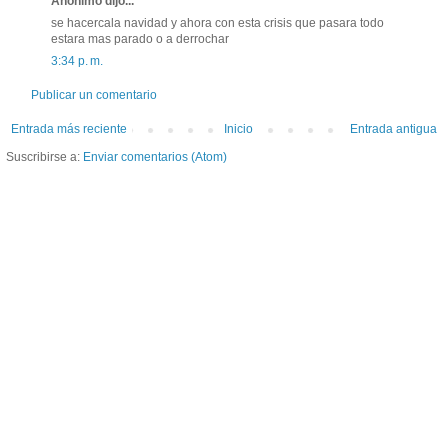
Anónimo dijo...
se hacercala navidad y ahora con esta crisis que pasara todo
estara mas parado o a derrochar
3:34 p. m.
Publicar un comentario
Entrada más reciente
Inicio
Entrada antigua
Suscribirse a:
Enviar comentarios (Atom)