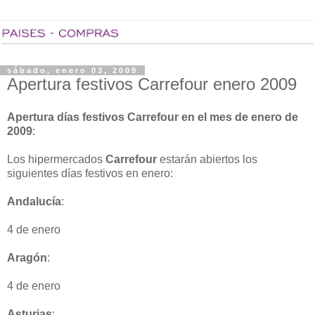
sábado, enero 03, 2009
Apertura festivos Carrefour enero 2009
Apertura días festivos Carrefour en el mes de enero de
2009
:
Los hipermercados
Carrefour
estarán abiertos los
siguientes días festivos en enero:
Andalucía
:
4 de enero
Aragón
:
4 de enero
Asturias
: