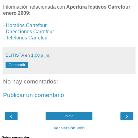
Información relacionada con
Apertura festivos Carrefour
enero 2009
:
-
Horarios Carrefour
-
Direcciones Carrefour
-
Teléfonos Carrefour
ELITISTA
en
1:00 a. m.
Compartir
No hay comentarios:
Publicar un comentario
‹
›
Inicio
Ver versión web
Datos personales