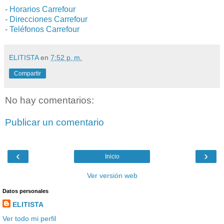
-
Horarios Carrefour
-
Direcciones Carrefour
-
Teléfonos Carrefour
ELITISTA
en
7:52 p. m.
Compartir
No hay comentarios:
Publicar un comentario
‹
›
Inicio
Ver versión web
Datos personales
ELITISTA
Ver todo mi perfil