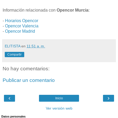
Información relacionada con
Opencor Murcia
:
-
Horarios Opencor
-
Opencor Valencia
-
Opencor Madrid
ELITISTA
en
11:51 a. m.
Compartir
No hay comentarios:
Publicar un comentario
‹
›
Inicio
Ver versión web
Datos personales