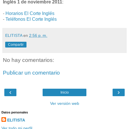
Inglés 1 de noviembre 2011
:
-
Horarios El Corte Inglés
-
Teléfonos El Corte Inglés
ELITISTA
en
2:56 p. m.
Compartir
No hay comentarios:
Publicar un comentario
‹
›
Inicio
Ver versión web
Datos personales
ELITISTA
Ver todo mi perfil