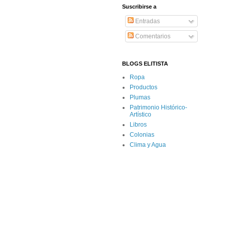
Suscribirse a
Entradas
Comentarios
BLOGS ELITISTA
Ropa
Productos
Plumas
Patrimonio Histórico-
Artístico
Libros
Colonias
Clima y Agua