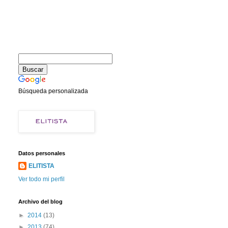
Búsqueda personalizada
Datos personales
ELITISTA
Ver todo mi perfil
Archivo del blog
►
2014
(13)
►
2013
(74)