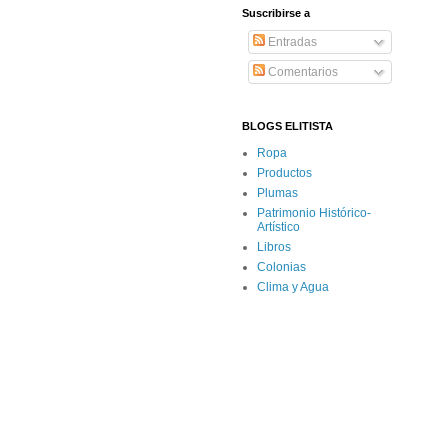
Suscribirse a
Entradas
Comentarios
BLOGS ELITISTA
Ropa
Productos
Plumas
Patrimonio Histórico-
Artístico
Libros
Colonias
Clima y Agua