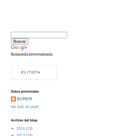
Búsqueda personalizada
Datos personales
ELITISTA
Ver todo mi perfil
Archivo del blog
►
2014
(13)
►
2013
(74)