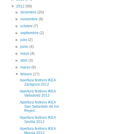
▼
2012
(99)
►
diciembre
(20)
►
noviembre
(9)
►
octubre
(7)
►
septiembre
(2)
►
julio
(2)
►
junio
(4)
►
mayo
(4)
►
abril
(3)
►
marzo
(9)
▼
febrero
(17)
Apertura festivos IKEA
Zaragoza 2012
Apertura festivos IKEA
Valladolid 2012
Apertura festivos IKEA
San Sebastián de los
Reyes ...
Apertura festivos IKEA
Sevilla 2012
Apertura festivos IKEA
Murcia 2012