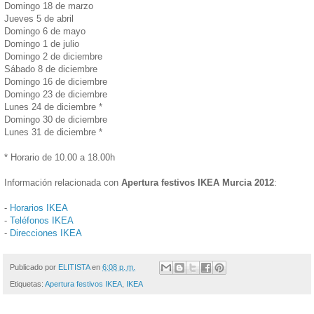
Domingo 18 de marzo
Jueves 5 de abril
Domingo 6 de mayo
Domingo 1 de julio
Domingo 2 de diciembre
Sábado 8 de diciembre
Domingo 16 de diciembre
Domingo 23 de diciembre
Lunes 24 de diciembre *
Domingo 30 de diciembre
Lunes 31 de diciembre *
* Horario de 10.00 a 18.00h
Información relacionada con
Apertura festivos IKEA Murcia 2012
:
-
Horarios IKEA
-
Teléfonos IKEA
-
Direcciones IKEA
Publicado por
ELITISTA
en
6:08 p. m.
Etiquetas:
Apertura festivos IKEA
,
IKEA