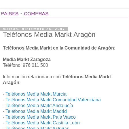
martes, diciembre 25, 2007
Teléfonos Media Markt Aragón
Teléfonos Media Markt en la Comunidad de Aragón
:
Media Markt Zaragoza
Teléfono: 976 011 500
Información relacionada con
Teléfonos Media Markt
Aragón
:
-
Teléfonos Media Markt Murcia
-
Teléfonos Media Markt Comunidad Valenciana
-
Teléfonos Media Markt Andalucía
-
Teléfonos Media Markt Madrid
-
Teléfonos Media Markt País Vasco
-
Teléfonos Media Markt Castilla León
-
Teléfonos Media Markt Asturias