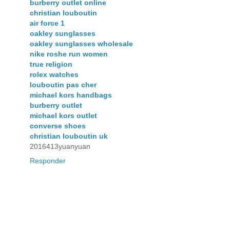
burberry outlet online
christian louboutin
air force 1
oakley sunglasses
oakley sunglasses wholesale
nike roshe run women
true religion
rolex watches
louboutin pas cher
michael kors handbags
burberry outlet
michael kors outlet
converse shoes
christian louboutin uk
2016413yuanyuan
Responder