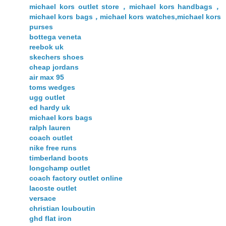
michael kors outlet store，michael kors handbags，
michael kors bags，michael kors watches,michael kors
purses
bottega veneta
reebok uk
skechers shoes
cheap jordans
air max 95
toms wedges
ugg outlet
ed hardy uk
michael kors bags
ralph lauren
coach outlet
nike free runs
timberland boots
longchamp outlet
coach factory outlet online
lacoste outlet
versace
christian louboutin
ghd flat iron