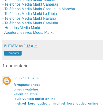
-
Teléfonos Media Markt Canarias
-
Teléfonos Media Markt Castilla La Mancha
-
Teléfonos Media Markt La Rioja
-
Teléfonos Media Markt Navarra
-
Teléfonos Media Markt Cataluña
-
Horarios Media Markt
-
Apertura festivos Media Markt
ELITISTA
en
9:18 a. m.
Compartir
1 comentario:
John
11:13 a. m.
ferragamo shoes
omega watches
valentino store
louis vuitton outlet online
michael kors outlet，michael kors outlet online，