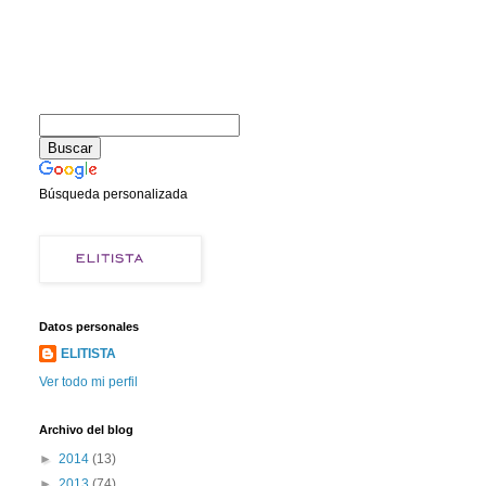
Búsqueda personalizada
Datos personales
ELITISTA
Ver todo mi perfil
Archivo del blog
►
2014
(13)
►
2013
(74)