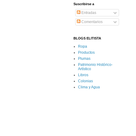
Suscribirse a
Entradas
Comentarios
BLOGS ELITISTA
Ropa
Productos
Plumas
Patrimonio Histórico-
Artístico
Libros
Colonias
Clima y Agua