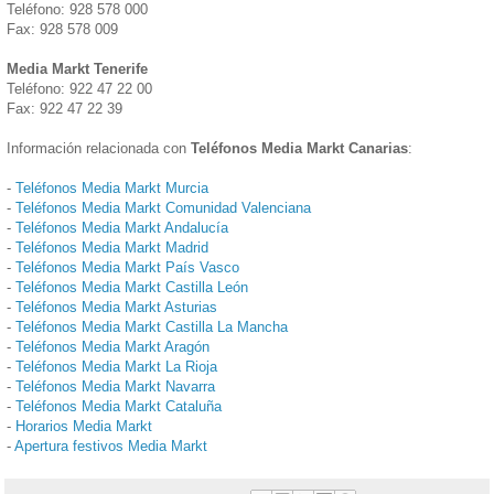
Teléfono: 928 578 000
Fax: 928 578 009
Media Markt Tenerife
Teléfono: 922 47 22 00
Fax: 922 47 22 39
Información relacionada con
Teléfonos Media Markt Canarias
:
-
Teléfonos Media Markt Murcia
-
Teléfonos Media Markt Comunidad Valenciana
-
Teléfonos Media Markt Andalucía
-
Teléfonos Media Markt Madrid
-
Teléfonos Media Markt País Vasco
-
Teléfonos Media Markt Castilla León
-
Teléfonos Media Markt Asturias
-
Teléfonos Media Markt Castilla La Mancha
-
Teléfonos Media Markt Aragón
-
Teléfonos Media Markt La Rioja
-
Teléfonos Media Markt Navarra
-
Teléfonos Media Markt Cataluña
-
Horarios Media Markt
-
Apertura festivos Media Markt