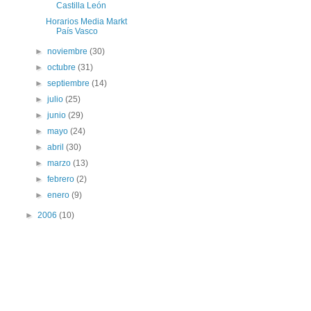
Castilla León
Horarios Media Markt
País Vasco
►
noviembre
(30)
►
octubre
(31)
►
septiembre
(14)
►
julio
(25)
►
junio
(29)
►
mayo
(24)
►
abril
(30)
►
marzo
(13)
►
febrero
(2)
►
enero
(9)
►
2006
(10)