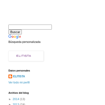
Búsqueda personalizada
Datos personales
ELITISTA
Ver todo mi perfil
Archivo del blog
►
2014
(13)
►
2013
(74)