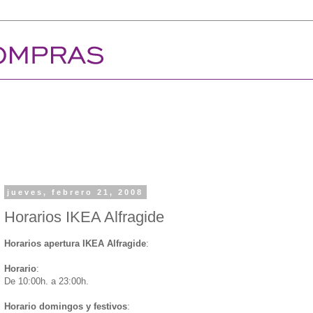
jueves, febrero 21, 2008
Horarios IKEA Alfragide
Horarios apertura IKEA Alfragide
:
Horario
:
De 10:00h. a 23:00h.
Horario domingos y festivos
: