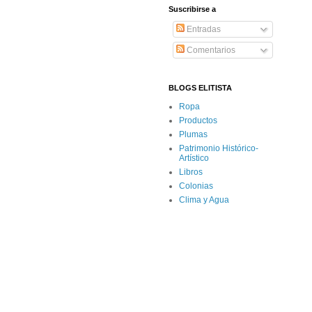
Suscribirse a
Entradas
Comentarios
BLOGS ELITISTA
Ropa
Productos
Plumas
Patrimonio Histórico-
Artístico
Libros
Colonias
Clima y Agua