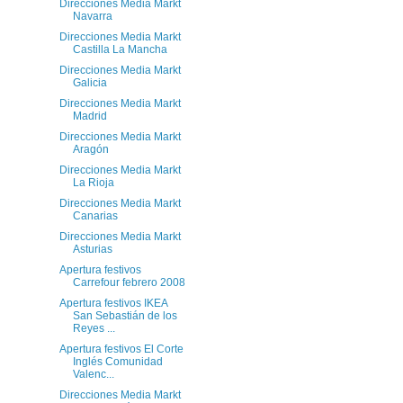
Direcciones Media Markt
Navarra
Direcciones Media Markt
Castilla La Mancha
Direcciones Media Markt
Galicia
Direcciones Media Markt
Madrid
Direcciones Media Markt
Aragón
Direcciones Media Markt
La Rioja
Direcciones Media Markt
Canarias
Direcciones Media Markt
Asturias
Apertura festivos
Carrefour febrero 2008
Apertura festivos IKEA
San Sebastián de los
Reyes ...
Apertura festivos El Corte
Inglés Comunidad
Valenc...
Direcciones Media Markt