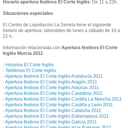
Horario apertura festivos El Corte Inglés
: De 11 a 22h.
Situaciones especiales
:
El Centro de Liquidación La Serreta tiene el siguiente
horario de apertura: laborables de lunes a sábado de 10 a
21 h.
Información relacionada con
Apertura festivos El Corte
Inglés Murcia 2011
:
-
Horarios El Corte Inglés
-
Teléfonos El Corte Inglés
-
Apertura festivos El Corte Inglés Andalucía 2011
-
Apertura festivos El Corte Inglés Aragón 2011
-
Apertura festivos El Corte Inglés Asturias 2011
-
Apertura festivos El Corte Inglés Cantabria 2011
-
Apertura festivos El Corte Inglés Castilla La Mancha 2011
-
Apertura festivos El Corte Inglés Castilla y León 2011
-
Apertura festivos El Corte Inglés Cataluña 2011
-
Apertura festivos El Corte Inglés Extremadura 2011
-
Apertura festivos El Corte Inglés Galicia 2011
-
Apertura festivos El Corte Inglés Islas Baleares 2011