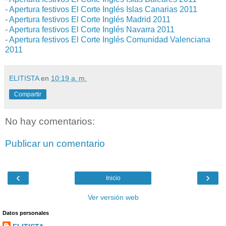
-
Apertura festivos El Corte Inglés Islas Canarias 2011
-
Apertura festivos El Corte Inglés Madrid 2011
-
Apertura festivos El Corte Inglés Navarra 2011
-
Apertura festivos El Corte Inglés Comunidad Valenciana
2011
ELITISTA
en
10:19 a. m.
Compartir
No hay comentarios:
Publicar un comentario
‹
›
Inicio
Ver versión web
Datos personales