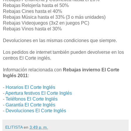
Rebajas Relojería hasta el 50%
Rebajas Cines hasta el 40%
Rebajas Música hasta el 33% (3 o más unidades)
Rebajas Videojuegos (3x2 en juegos PC)
Rebajas Vinos hasta el 30%
Devoluciones en las mismas condiciones que siempre.
Los pedidos de internet también pueden devolverse en los
centros El Corte inglés.
Información relacionada con
Rebajas invierno El Corte
Inglés 2011
:
-
Horarios El Corte Inglés
-
Apertura festivos El Corte Inglés
-
Teléfonos El Corte Inglés
-
Garantía El Corte Inglés
-
Devoluciones El Corte Inglés
ELITISTA
en
3:49 p. m.