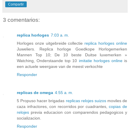
Compartir
3 comentarios:
replica horloges
7:03 a. m.
Horloges onze uitgebreide collectie
replica horloges online
Juweliers. Replica horloge Goedkope Horlogemerken
Mannen Top 10; De 10 beste Duitse luxemerken »
Watching, Onderstaande top 10
imitatie horloges online
is
een actuele weergave van de meest verkochte
Responder
replicas de omega
4:55 a. m.
5 Propuso hacer brigadas
replicas relojes suizos
moviles de
caza infractores, con recorridos por cuadrantes,
copias de
relojes
previa educacion con comparendos pedagogicos y
socializacion.
Responder