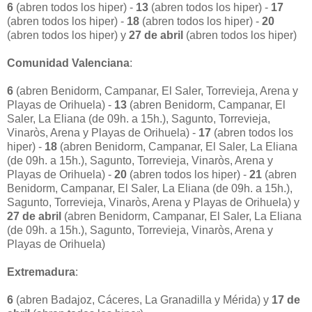
6
(abren todos los hiper) -
13
(abren todos los hiper) -
17
(abren todos los hiper) -
18
(abren todos los hiper) -
20
(abren todos los hiper) y
27 de abril
(abren todos los hiper)
Comunidad Valenciana
:
6
(abren Benidorm, Campanar, El Saler, Torrevieja, Arena y
Playas de Orihuela) -
13
(abren Benidorm, Campanar, El
Saler, La Eliana (de 09h. a 15h.), Sagunto, Torrevieja,
Vinaròs, Arena y Playas de Orihuela) -
17
(abren todos los
hiper) -
18
(abren Benidorm, Campanar, El Saler, La Eliana
(de 09h. a 15h.), Sagunto, Torrevieja, Vinaròs, Arena y
Playas de Orihuela) -
20
(abren todos los hiper) -
21
(abren
Benidorm, Campanar, El Saler, La Eliana (de 09h. a 15h.),
Sagunto, Torrevieja, Vinaròs, Arena y Playas de Orihuela) y
27 de abril
(abren Benidorm, Campanar, El Saler, La Eliana
(de 09h. a 15h.), Sagunto, Torrevieja, Vinaròs, Arena y
Playas de Orihuela)
Extremadura
:
6
(abren Badajoz, Cáceres, La Granadilla y Mérida) y
17 de