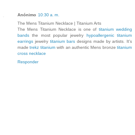
Anónimo
10:30 a. m.
The Mens Titanium Necklace | Titanium Arts
The Mens Titanium Necklace is one of
titanium wedding
bands
the most popular jewelry
hypoallergenic titanium
earrings
jewelry
titanium bars
designs made by artists. It's
made
trekz titanium
with an authentic Mens bronze
titanium
cross necklace
Responder