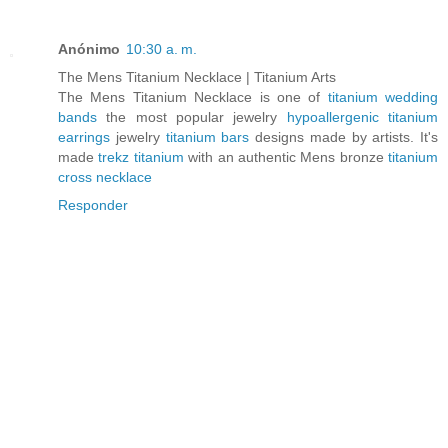
Anónimo
10:30 a. m.
The Mens Titanium Necklace | Titanium Arts
The Mens Titanium Necklace is one of
titanium wedding
bands
the most popular jewelry
hypoallergenic titanium
earrings
jewelry
titanium bars
designs made by artists. It's
made
trekz titanium
with an authentic Mens bronze
titanium
cross necklace
Responder