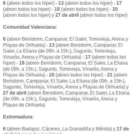
6
(abren todos los hiper) -
13
(abren todos los hiper) -
17
(abren todos los hiper) -
18
(abren todos los hiper) -
20
(abren todos los hiper) y
27 de abril
(abren todos los hiper)
Comunidad Valenciana
:
6
(abren Benidorm, Campanar, El Saler, Torrevieja, Arena y
Playas de Orihuela) -
13
(abren Benidorm, Campanar, El
Saler, La Eliana (de 09h. a 15h.), Sagunto, Torrevieja,
Vinaròs, Arena y Playas de Orihuela) -
17
(abren todos los
hiper) -
18
(abren Benidorm, Campanar, El Saler, La Eliana
(de 09h. a 15h.), Sagunto, Torrevieja, Vinaròs, Arena y
Playas de Orihuela) -
20
(abren todos los hiper) -
21
(abren
Benidorm, Campanar, El Saler, La Eliana (de 09h. a 15h.),
Sagunto, Torrevieja, Vinaròs, Arena y Playas de Orihuela) y
27 de abril
(abren Benidorm, Campanar, El Saler, La Eliana
(de 09h. a 15h.), Sagunto, Torrevieja, Vinaròs, Arena y
Playas de Orihuela)
Extremadura
:
6
(abren Badajoz, Cáceres, La Granadilla y Mérida) y
17 de