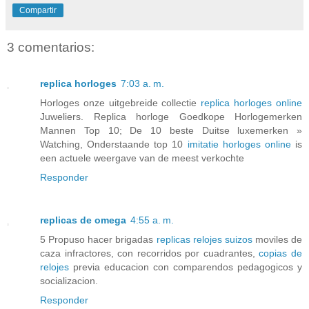
Compartir
3 comentarios:
replica horloges
7:03 a. m.
Horloges onze uitgebreide collectie
replica horloges online
Juweliers. Replica horloge Goedkope Horlogemerken
Mannen Top 10; De 10 beste Duitse luxemerken »
Watching, Onderstaande top 10
imitatie horloges online
is
een actuele weergave van de meest verkochte
Responder
replicas de omega
4:55 a. m.
5 Propuso hacer brigadas
replicas relojes suizos
moviles de
caza infractores, con recorridos por cuadrantes,
copias de
relojes
previa educacion con comparendos pedagogicos y
socializacion.
Responder