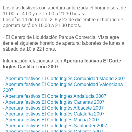
Los días festivos con apertura autorizada el horario será de
11.00 a 14.00 y de 17.00 a 21.30 horas.
Los días 14 de Enero, 2, 8 y 23 de diciembre el horario de
apertura será de 10.00 a 21.30 horas.
· El Centro de Liquidación Parque Comercial Vistalegre
tiene el siguiente horario de apertura: laborales de lunes a
sábado de 10 a 22 horas.
Información relacionada con
Apertura festivos El Corte
Inglés Castilla León 2007:
-
Apertura festivos El Corte Inglés Comunidad Madrid 2007
-
Apertura festivos El Corte Inglés Comunidad Valenciana
2007
-
Apertura festivos El Corte Inglés Andalucía 2007
-
Apertura festivos El Corte Inglés Canarias 2007
-
Apertura festivos El Corte Inglés Albacete 2007
-
Apertura festivos El Corte Inglés Cataluña 2007
-
Apertura festivos El Corte Inglés Murcia 2007
-
Apertura festivos El Corte Inglés Santander 2007
-
Apertura festivos El Corte Inglés Mallorca 2007