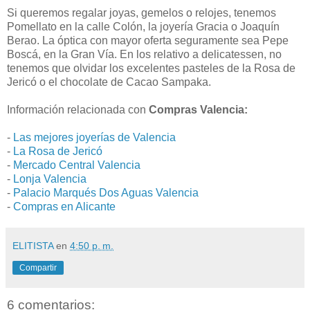
Si queremos regalar joyas, gemelos o relojes, tenemos
Pomellato en la calle Colón, la joyería Gracia o Joaquín
Berao. La óptica con mayor oferta seguramente sea Pepe
Boscá, en la Gran Vía. En los relativo a delicatessen, no
tenemos que olvidar los excelentes pasteles de la Rosa de
Jericó o el chocolate de Cacao Sampaka.
Información relacionada con
Compras Valencia:
-
Las mejores joyerías de Valencia
-
La Rosa de Jericó
-
Mercado Central Valencia
-
Lonja Valencia
-
Palacio Marqués Dos Aguas Valencia
-
Compras en Alicante
ELITISTA
en
4:50 p. m.
Compartir
6 comentarios: