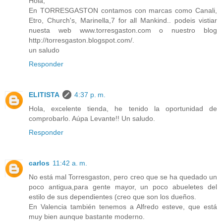
Hola,
En TORRESGASTON contamos con marcas como Canali,
Etro, Church's, Marinella,7 for all Mankind.. podeis vistiar
nuesta web www.torresgaston.com o nuestro blog
http://torresgaston.blogspot.com/.
un saludo
Responder
ELITISTA
4:37 p. m.
Hola, excelente tienda, he tenido la oportunidad de
comprobarlo. Aúpa Levante!! Un saludo.
Responder
carlos
11:42 a. m.
No está mal Torresgaston, pero creo que se ha quedado un
poco antigua,para gente mayor, un poco abueletes del
estilo de sus dependientes (creo que son los dueños.
En Valencia también tenemos a Alfredo esteve, que está
muy bien aunque bastante moderno.