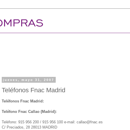
jueves, mayo 31, 2007
Teléfonos Fnac Madrid
Teléfonos Fnac Madrid:
Teléfono Fnac Callao (Madrid):
Teléfono: 915 956 200 / 915 956 100 e-mail: callao@fnac.es
C/ Preciados, 28 28013 MADRID