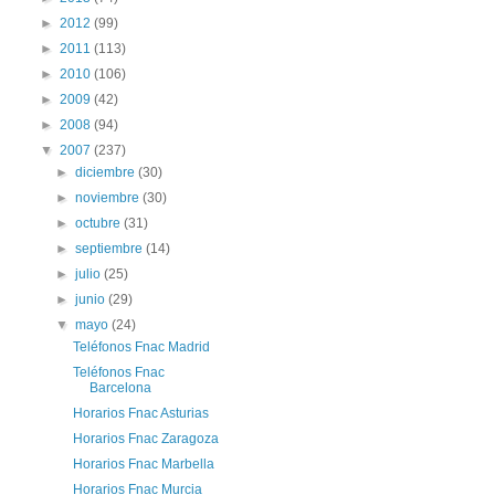
►
2012
(99)
►
2011
(113)
►
2010
(106)
►
2009
(42)
►
2008
(94)
▼
2007
(237)
►
diciembre
(30)
►
noviembre
(30)
►
octubre
(31)
►
septiembre
(14)
►
julio
(25)
►
junio
(29)
▼
mayo
(24)
Teléfonos Fnac Madrid
Teléfonos Fnac
Barcelona
Horarios Fnac Asturias
Horarios Fnac Zaragoza
Horarios Fnac Marbella
Horarios Fnac Murcia