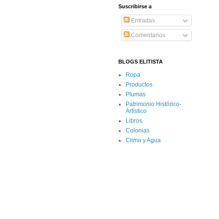
Suscribirse a
Entradas
Comentarios
BLOGS ELITISTA
Ropa
Productos
Plumas
Patrimonio Histórico-
Artístico
Libros
Colonias
Clima y Agua