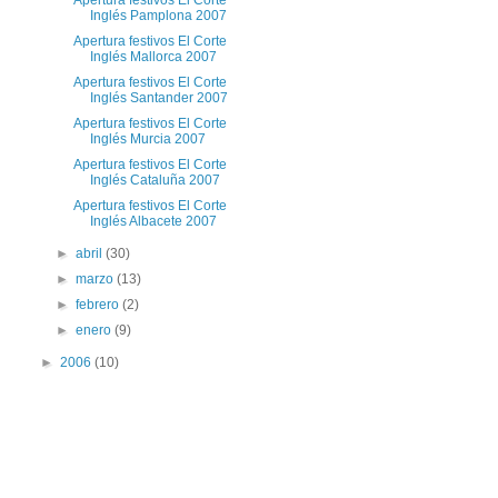
Apertura festivos El Corte
Inglés Pamplona 2007
Apertura festivos El Corte
Inglés Mallorca 2007
Apertura festivos El Corte
Inglés Santander 2007
Apertura festivos El Corte
Inglés Murcia 2007
Apertura festivos El Corte
Inglés Cataluña 2007
Apertura festivos El Corte
Inglés Albacete 2007
►
abril
(30)
►
marzo
(13)
►
febrero
(2)
►
enero
(9)
►
2006
(10)