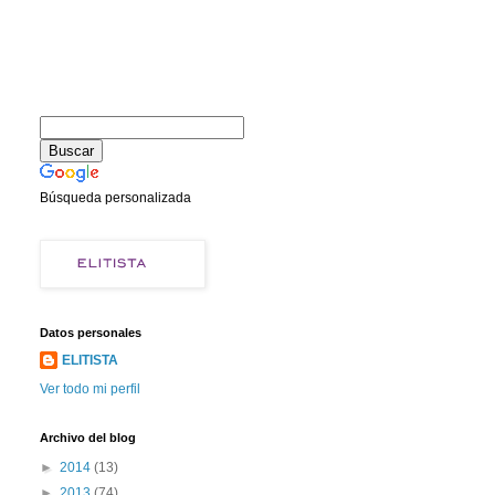
Búsqueda personalizada
Datos personales
ELITISTA
Ver todo mi perfil
Archivo del blog
►
2014
(13)
►
2013
(74)