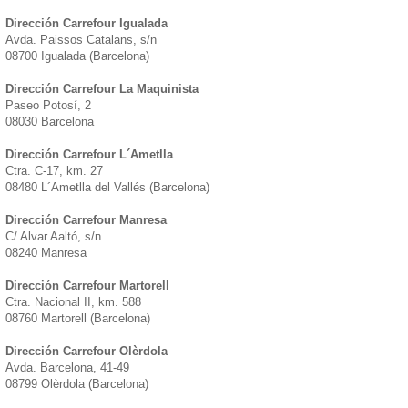
Dirección Carrefour Igualada
Avda. Paissos Catalans, s/n
08700 Igualada (Barcelona)
Dirección Carrefour La Maquinista
Paseo Potosí, 2
08030 Barcelona
Dirección Carrefour L´Ametlla
Ctra. C-17, km. 27
08480 L´Ametlla del Vallés (Barcelona)
Dirección Carrefour Manresa
C/ Alvar Aaltó, s/n
08240 Manresa
Dirección Carrefour Martorell
Ctra. Nacional II, km. 588
08760 Martorell (Barcelona)
Dirección Carrefour Olèrdola
Avda. Barcelona, 41-49
08799 Olèrdola (Barcelona)