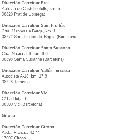
Dirección Carrefour Prat
Autovía de Castelldefells, km. 5
08820 Prat de Llobregat
Dirección Carrefour Sant Fruitós
Ctra. Manresa a Berga, km. 1
08272 Sant Fruitós del Bages (Barcelona)
Dirección Carrefour Santa Susanna
Ctra. Nacional II, km. 673
08398 Santa Susanna (Barcelona)
Dirección Carrefour Vallés Terrassa
Autopista A-18, km. 17,8
08228 Terrassa
Dirección Carrefour Vic
C/ La Llotja, 6
08500 Vic (Barcelona)
Girona
:
Dirección Carrefour Girona
Avda. Francia, 42-44
17007 Girona