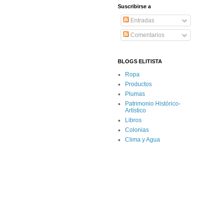
Suscribirse a
Entradas
Comentarios
BLOGS ELITISTA
Ropa
Productos
Plumas
Patrimonio Histórico-
Artístico
Libros
Colonias
Clima y Agua