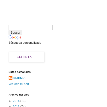
Búsqueda personalizada
Datos personales
ELITISTA
Ver todo mi perfil
Archivo del blog
►
2014
(13)
►
2013
(74)