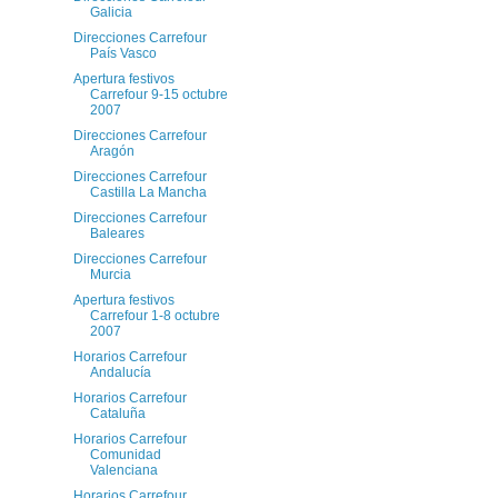
Galicia
Direcciones Carrefour
País Vasco
Apertura festivos
Carrefour 9-15 octubre
2007
Direcciones Carrefour
Aragón
Direcciones Carrefour
Castilla La Mancha
Direcciones Carrefour
Baleares
Direcciones Carrefour
Murcia
Apertura festivos
Carrefour 1-8 octubre
2007
Horarios Carrefour
Andalucía
Horarios Carrefour
Cataluña
Horarios Carrefour
Comunidad
Valenciana
Horarios Carrefour