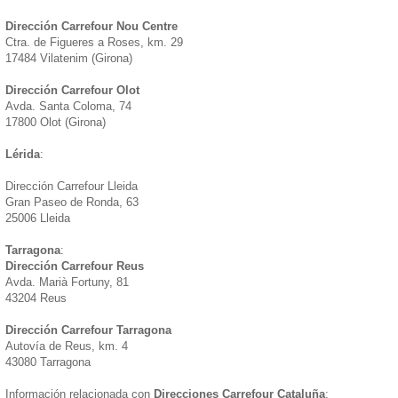
Dirección Carrefour Nou Centre
Ctra. de Figueres a Roses, km. 29
17484 Vilatenim (Girona)
Dirección Carrefour Olot
Avda. Santa Coloma, 74
17800 Olot (Girona)
Lérida
:
Dirección Carrefour Lleida
Gran Paseo de Ronda, 63
25006 Lleida
Tarragona
:
Dirección Carrefour Reus
Avda. Marià Fortuny, 81
43204 Reus
Dirección Carrefour Tarragona
Autovía de Reus, km. 4
43080 Tarragona
Información relacionada con
Direcciones Carrefour Cataluña
: