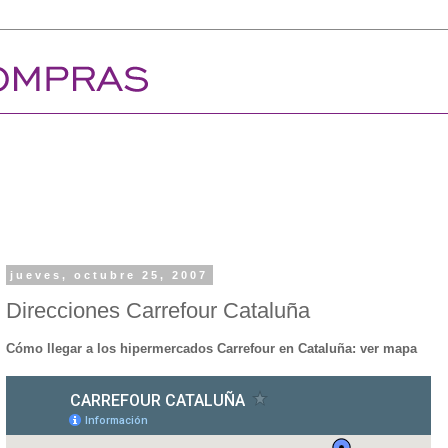
jueves, octubre 25, 2007
Direcciones Carrefour Cataluña
Cómo llegar a los hipermercados Carrefour en Cataluña: ver mapa