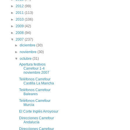
►
2012
(99)
►
2011
(113)
►
2010
(106)
►
2009
(42)
►
2008
(94)
▼
2007
(237)
►
diciembre
(30)
►
noviembre
(30)
▼
octubre
(31)
Apertura festivos
Carrefour 1-4
noviembre 2007
Teléfonos Carrefour
Castilla La Mancha
Teléfonos Carrefour
Baleares
Teléfonos Carrefour
Murcia
El Corte Inglés Arroyosur
Direcciones Carrefour
Andalucía
Direcciones Carrefour