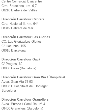
Centro Comercial Baricentro
Ctra. Barcelona, km. 6,7
08210 Barberá del Vallés
Dirección Carrefour Cabrera
Ctra. Nacional II, km. 644
08349 Cabrera de Mar
Dirección Carrefour Las Glorias
CC. Las Glorias/Les Glories
C/ Llacunna, 155
08018 Barcelona
Dirección Carrefour Gavà
C/ Progres, 69
08850 Gavà (Barcelona)
Dirección Carrefour Gran Vía L´Hospitalet
Avda. Gran Vía 75-93
08908 L´Hospitalet del Llobregat
Barcelona
Dirección Carrefour Granollers
Avda. Europa / Camí Ral, nº 4
08400 Granollers (Barcelona)