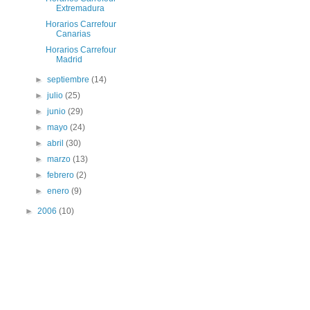
Extremadura
Horarios Carrefour
Canarias
Horarios Carrefour
Madrid
►
septiembre
(14)
►
julio
(25)
►
junio
(29)
►
mayo
(24)
►
abril
(30)
►
marzo
(13)
►
febrero
(2)
►
enero
(9)
►
2006
(10)