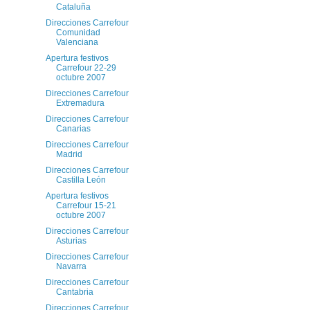
Cataluña
Direcciones Carrefour
Comunidad
Valenciana
Apertura festivos
Carrefour 22-29
octubre 2007
Direcciones Carrefour
Extremadura
Direcciones Carrefour
Canarias
Direcciones Carrefour
Madrid
Direcciones Carrefour
Castilla León
Apertura festivos
Carrefour 15-21
octubre 2007
Direcciones Carrefour
Asturias
Direcciones Carrefour
Navarra
Direcciones Carrefour
Cantabria
Direcciones Carrefour