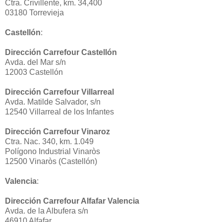
Ctra. Crivillente, km. 34,400
03180 Torrevieja
Castellón
:
Dirección Carrefour Castellón
Avda. del Mar s/n
12003 Castellón
Dirección Carrefour Villarreal
Avda. Matilde Salvador, s/n
12540 Villarreal de los Infantes
Dirección Carrefour Vinaroz
Ctra. Nac. 340, km. 1.049
Polígono Industrial Vinaròs
12500 Vinaròs (Castellón)
Valencia
:
Dirección Carrefour Alfafar Valencia
Avda. de la Albufera s/n
46910 Alfafar