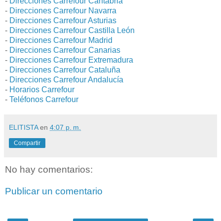
-
Direcciones Carrefour Cantabria
-
Direcciones Carrefour Navarra
-
Direcciones Carrefour Asturias
-
Direcciones Carrefour Castilla León
-
Direcciones Carrefour Madrid
-
Direcciones Carrefour Canarias
-
Direcciones Carrefour Extremadura
-
Direcciones Carrefour Cataluña
-
Direcciones Carrefour Andalucía
-
Horarios Carrefour
-
Teléfonos Carrefour
ELITISTA
en
4:07 p. m.
Compartir
No hay comentarios:
Publicar un comentario