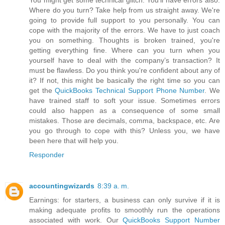
You might get some technical glitch. You'll have errors also.
Where do you turn? Take help from us straight away. We're
going to provide full support to you personally. You can
cope with the majority of the errors. We have to just coach
you on something. Thoughts is broken trained, you're
getting everything fine. Where can you turn when you
yourself have to deal with the company’s transaction? It
must be flawless. Do you think you're confident about any of
it? If not, this might be basically the right time so you can
get the
QuickBooks Technical Support Phone Number
. We
have trained staff to soft your issue. Sometimes errors
could also happen as a consequence of some small
mistakes. Those are decimals, comma, backspace, etc. Are
you go through to cope with this? Unless you, we have
been here that will help you.
Responder
accountingwizards
8:39 a. m.
Earnings: for starters, a business can only survive if it is
making adequate profits to smoothly run the operations
associated with work. Our
QuickBooks Support Number