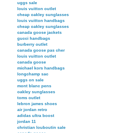
uggs sale
louis vuitton outlet
cheap oakley sunglasses
louis vuitton handbags
cheap oakley sunglasses
canada goose jackets
gucci handbags
burberry outlet
canada goose pas cher
louis vuitton outlet
canada goose
michael kors handbags
longchamp sac
uggs on sale
mont blanc pens
oakley sunglasses
toms outlet
lebron james shoes
air jordan retro
adidas ultra boost
jordan 11
christian louboutin sale