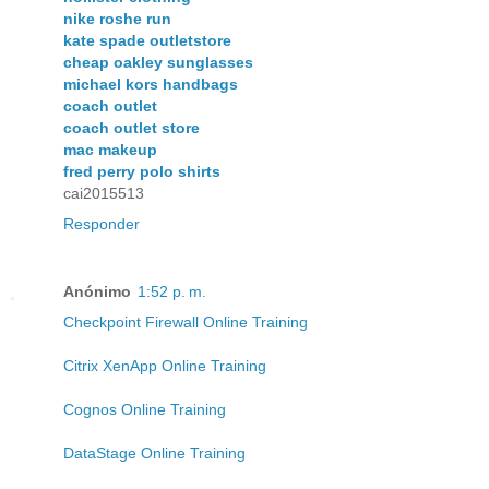
nike roshe run
kate spade outletstore
cheap oakley sunglasses
michael kors handbags
coach outlet
coach outlet store
mac makeup
fred perry polo shirts
cai2015513
Responder
Anónimo
1:52 p. m.
Checkpoint Firewall Online Training
Citrix XenApp Online Training
Cognos Online Training
DataStage Online Training