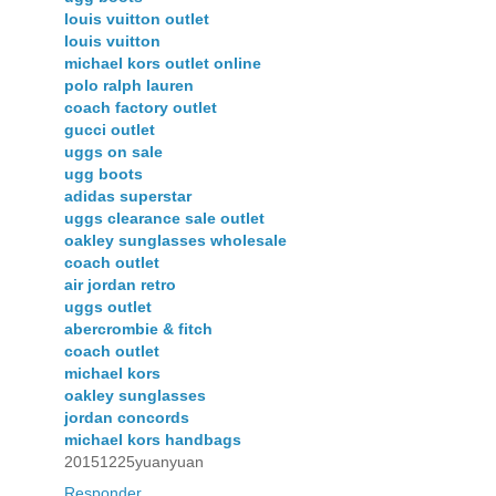
louis vuitton outlet
louis vuitton
michael kors outlet online
polo ralph lauren
coach factory outlet
gucci outlet
uggs on sale
ugg boots
adidas superstar
uggs clearance sale outlet
oakley sunglasses wholesale
coach outlet
air jordan retro
uggs outlet
abercrombie & fitch
coach outlet
michael kors
oakley sunglasses
jordan concords
michael kors handbags
20151225yuanyuan
Responder