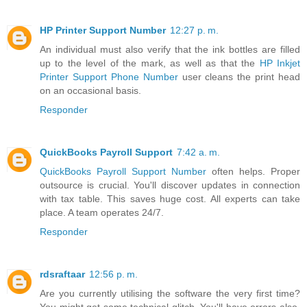
HP Printer Support Number
12:27 p. m.
An individual must also verify that the ink bottles are filled
up to the level of the mark, as well as that the
HP Inkjet
Printer Support Phone Number
user cleans the print head
on an occasional basis.
Responder
QuickBooks Payroll Support
7:42 a. m.
QuickBooks Payroll Support Number
often helps. Proper
outsource is crucial. You'll discover updates in connection
with tax table. This saves huge cost. All experts can take
place. A team operates 24/7.
Responder
rdsraftaar
12:56 p. m.
Are you currently utilising the software the very first time?