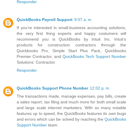
Responder
QuickBooks Payroll Support
9:07 a. m.
If you’re interested in small-business accounting solutions,
the very first thing experts and happy costumers will
recommend you is QuickBooks by Intuit Inc. Intuit’s
products for construction contractors through the
Quickbooks Pro, Simple Start Plus Pack, Quickbooks
Premier Contractor, and
QuickBooks Tech Support Number
Solutions: Contractor.
Responder
QuickBooks Support Phone Number
12:02 p. m.
The transactions made, manage expenses, pay bills, create
a sales report, tax filing and much more for both small scale
and large scale internet marketers. With so many notable
features up to speed, the QuickBooks features its own bugs
and errors which can be solved by reaching the
QuickBooks
Support Number
team.