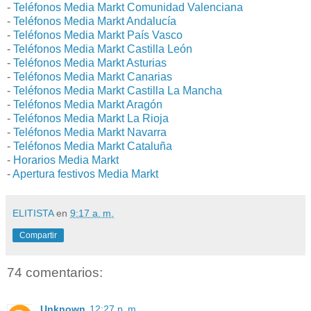
-
Teléfonos Media Markt Comunidad Valenciana
-
Teléfonos Media Markt Andalucía
-
Teléfonos Media Markt País Vasco
-
Teléfonos Media Markt Castilla León
-
Teléfonos Media Markt Asturias
-
Teléfonos Media Markt Canarias
-
Teléfonos Media Markt Castilla La Mancha
-
Teléfonos Media Markt Aragón
-
Teléfonos Media Markt La Rioja
-
Teléfonos Media Markt Navarra
-
Teléfonos Media Markt Cataluña
-
Horarios Media Markt
-
Apertura festivos Media Markt
ELITISTA
en
9:17 a. m.
Compartir
74 comentarios:
Unknown
12:27 p. m.