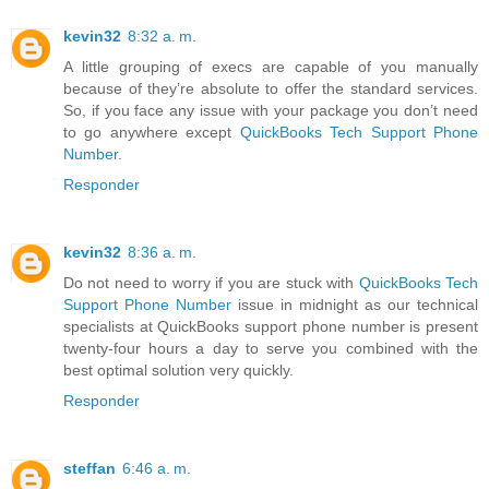
kevin32
8:32 a. m.
A little grouping of execs are capable of you manually
because of they’re absolute to offer the standard services.
So, if you face any issue with your package you don’t need
to go anywhere except
QuickBooks Tech Support Phone
Number
.
Responder
kevin32
8:36 a. m.
Do not need to worry if you are stuck with
QuickBooks Tech
Support Phone Number
issue in midnight as our technical
specialists at QuickBooks support phone number is present
twenty-four hours a day to serve you combined with the
best optimal solution very quickly.
Responder
steffan
6:46 a. m.