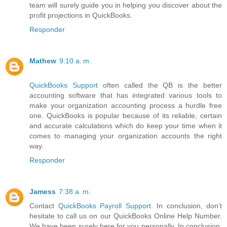
team will surely guide you in helping you discover about the
profit projections in QuickBooks.
Responder
Mathew
9:10 a. m.
QuickBooks Support
often called the QB is the better
accounting software that has integrated various tools to
make your organization accounting process a hurdle free
one. QuickBooks is popular because of its reliable, certain
and accurate calculations which do keep your time when it
comes to managing your organization accounts the right
way.
Responder
Jamess
7:38 a. m.
Contact
QuickBooks Payroll Support
. In conclusion, don’t
hesitate to call us on our QuickBooks Online Help Number.
We have been surely here for you personally. In conclusion,