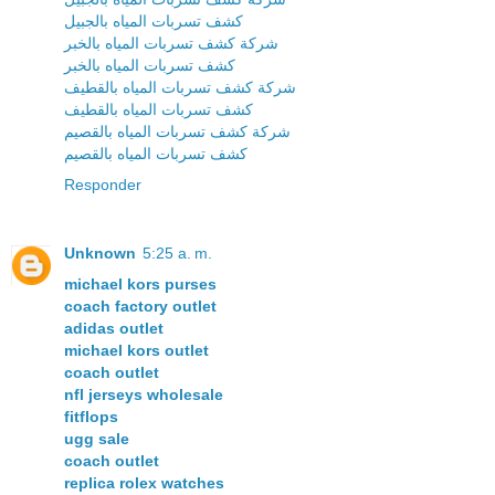
كشف تسربات المياه بالجبيل
شركة كشف تسربات المياه بالخبر
كشف تسربات المياه بالخبر
شركة كشف تسربات المياه بالقطيف
كشف تسربات المياه بالقطيف
شركة كشف تسربات المياه بالقصيم
كشف تسربات المياه بالقصيم
Responder
Unknown
5:25 a. m.
michael kors purses
coach factory outlet
adidas outlet
michael kors outlet
coach outlet
nfl jerseys wholesale
fitflops
ugg sale
coach outlet
replica rolex watches