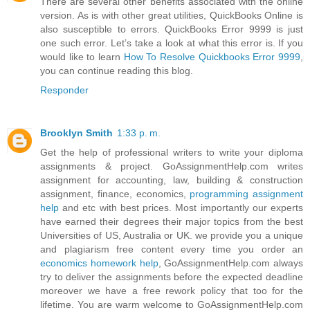
There are several other benefits associated with the online
version. As is with other great utilities, QuickBooks Online is
also susceptible to errors. QuickBooks Error 9999 is just
one such error. Let’s take a look at what this error is. If you
would like to learn
How To Resolve Quickbooks Error 9999
,
you can continue reading this blog.
Responder
Brooklyn Smith
1:33 p. m.
Get the help of professional writers to write your diploma
assignments & project. GoAssignmentHelp.com writes
assignment for accounting, law, building & construction
assignment, finance, economics,
programming assignment
help
and etc with best prices. Most importantly our experts
have earned their degrees their major topics from the best
Universities of US, Australia or UK. we provide you a unique
and plagiarism free content every time you order an
economics homework help
, GoAssignmentHelp.com always
try to deliver the assignments before the expected deadline
moreover we have a free rework policy that too for the
lifetime. You are warm welcome to GoAssignmentHelp.com