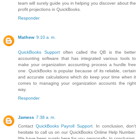
team will surely guide you in helping you discover about the
profit projections in QuickBooks.
Responder
Mathew
9:10 a. m.
QuickBooks Support
often called the QB is the better
accounting software that has integrated various tools to
make your organization accounting process a hurdle free
one. QuickBooks is popular because of its reliable, certain
and accurate calculations which do keep your time when it
comes to managing your organization accounts the right
way.
Responder
Jamess
7:38 a. m.
Contact
QuickBooks Payroll Support
. In conclusion, don’t
hesitate to call us on our QuickBooks Online Help Number.
We have been surely here for you personally. In conclusion,