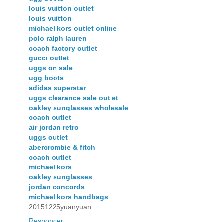
louis vuitton outlet
louis vuitton
michael kors outlet online
polo ralph lauren
coach factory outlet
gucci outlet
uggs on sale
ugg boots
adidas superstar
uggs clearance sale outlet
oakley sunglasses wholesale
coach outlet
air jordan retro
uggs outlet
abercrombie & fitch
coach outlet
michael kors
oakley sunglasses
jordan concords
michael kors handbags
20151225yuanyuan
Responder