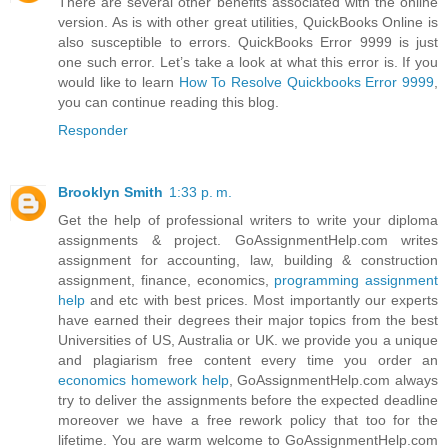
There are several other benefits associated with the online
version. As is with other great utilities, QuickBooks Online is
also susceptible to errors. QuickBooks Error 9999 is just
one such error. Let’s take a look at what this error is. If you
would like to learn
How To Resolve Quickbooks Error 9999
,
you can continue reading this blog.
Responder
Brooklyn Smith
1:33 p. m.
Get the help of professional writers to write your diploma
assignments & project. GoAssignmentHelp.com writes
assignment for accounting, law, building & construction
assignment, finance, economics,
programming assignment
help
and etc with best prices. Most importantly our experts
have earned their degrees their major topics from the best
Universities of US, Australia or UK. we provide you a unique
and plagiarism free content every time you order an
economics homework help
, GoAssignmentHelp.com always
try to deliver the assignments before the expected deadline
moreover we have a free rework policy that too for the
lifetime. You are warm welcome to GoAssignmentHelp.com