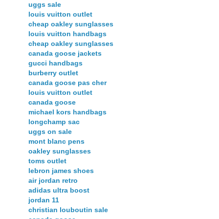
uggs sale
louis vuitton outlet
cheap oakley sunglasses
louis vuitton handbags
cheap oakley sunglasses
canada goose jackets
gucci handbags
burberry outlet
canada goose pas cher
louis vuitton outlet
canada goose
michael kors handbags
longchamp sac
uggs on sale
mont blanc pens
oakley sunglasses
toms outlet
lebron james shoes
air jordan retro
adidas ultra boost
jordan 11
christian louboutin sale