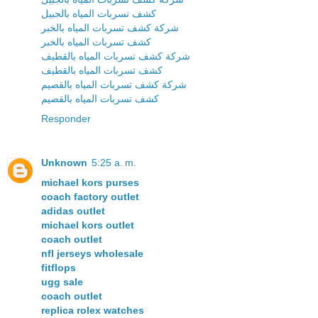
كشف تسربات المياه بالجبيل
شركة كشف تسربات المياه بالخبر
كشف تسربات المياه بالخبر
شركة كشف تسربات المياه بالقطيف
كشف تسربات المياه بالقطيف
شركة كشف تسربات المياه بالقصيم
كشف تسربات المياه بالقصيم
Responder
Unknown
5:25 a. m.
michael kors purses
coach factory outlet
adidas outlet
michael kors outlet
coach outlet
nfl jerseys wholesale
fitflops
ugg sale
coach outlet
replica rolex watches