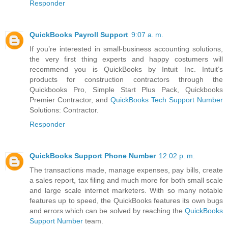
Responder
QuickBooks Payroll Support
9:07 a. m.
If you’re interested in small-business accounting solutions,
the very first thing experts and happy costumers will
recommend you is QuickBooks by Intuit Inc. Intuit’s
products for construction contractors through the
Quickbooks Pro, Simple Start Plus Pack, Quickbooks
Premier Contractor, and
QuickBooks Tech Support Number
Solutions: Contractor.
Responder
QuickBooks Support Phone Number
12:02 p. m.
The transactions made, manage expenses, pay bills, create
a sales report, tax filing and much more for both small scale
and large scale internet marketers. With so many notable
features up to speed, the QuickBooks features its own bugs
and errors which can be solved by reaching the
QuickBooks
Support Number
team.