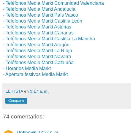
-
Teléfonos Media Markt Comunidad Valenciana
-
Teléfonos Media Markt Andalucía
-
Teléfonos Media Markt País Vasco
-
Teléfonos Media Markt Castilla León
-
Teléfonos Media Markt Asturias
-
Teléfonos Media Markt Canarias
-
Teléfonos Media Markt Castilla La Mancha
-
Teléfonos Media Markt Aragón
-
Teléfonos Media Markt La Rioja
-
Teléfonos Media Markt Navarra
-
Teléfonos Media Markt Cataluña
-
Horarios Media Markt
-
Apertura festivos Media Markt
ELITISTA
en
9:17 a. m.
Compartir
74 comentarios:
Unknown
12:27 p. m.