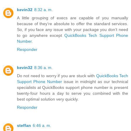
kevin32
8:32 a. m.
A little grouping of execs are capable of you manually
because of they’re absolute to offer the standard services.
So, if you face any issue with your package you don’t need
to go anywhere except
QuickBooks Tech Support Phone
Number
.
Responder
kevin32
8:36 a. m.
Do not need to worry if you are stuck with
QuickBooks Tech
Support Phone Number
issue in midnight as our technical
specialists at QuickBooks support phone number is present
twenty-four hours a day to serve you combined with the
best optimal solution very quickly.
Responder
steffan
6:46 a. m.