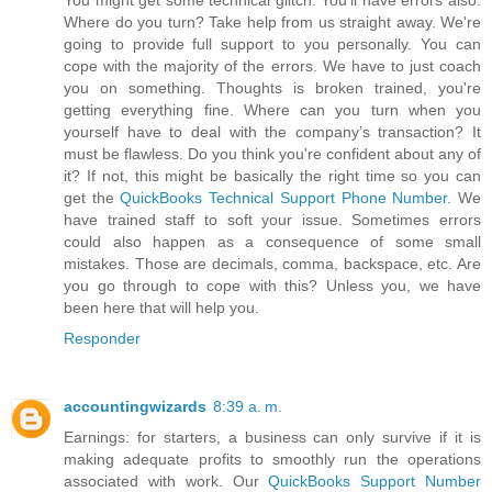
You might get some technical glitch. You'll have errors also.
Where do you turn? Take help from us straight away. We're
going to provide full support to you personally. You can
cope with the majority of the errors. We have to just coach
you on something. Thoughts is broken trained, you're
getting everything fine. Where can you turn when you
yourself have to deal with the company’s transaction? It
must be flawless. Do you think you're confident about any of
it? If not, this might be basically the right time so you can
get the
QuickBooks Technical Support Phone Number
. We
have trained staff to soft your issue. Sometimes errors
could also happen as a consequence of some small
mistakes. Those are decimals, comma, backspace, etc. Are
you go through to cope with this? Unless you, we have
been here that will help you.
Responder
accountingwizards
8:39 a. m.
Earnings: for starters, a business can only survive if it is
making adequate profits to smoothly run the operations
associated with work. Our
QuickBooks Support Number