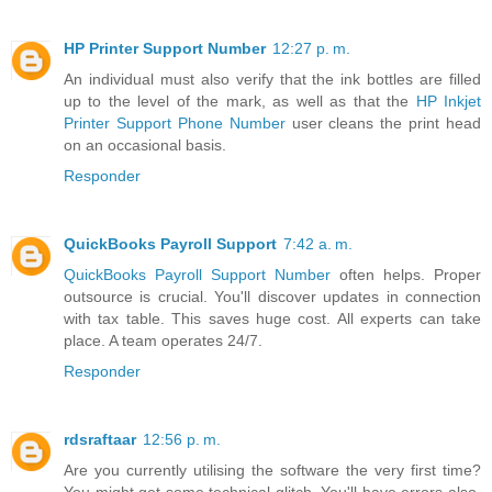
HP Printer Support Number
12:27 p. m.
An individual must also verify that the ink bottles are filled
up to the level of the mark, as well as that the
HP Inkjet
Printer Support Phone Number
user cleans the print head
on an occasional basis.
Responder
QuickBooks Payroll Support
7:42 a. m.
QuickBooks Payroll Support Number
often helps. Proper
outsource is crucial. You'll discover updates in connection
with tax table. This saves huge cost. All experts can take
place. A team operates 24/7.
Responder
rdsraftaar
12:56 p. m.
Are you currently utilising the software the very first time?