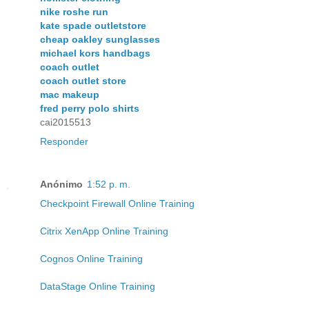
nike roshe run
kate spade outletstore
cheap oakley sunglasses
michael kors handbags
coach outlet
coach outlet store
mac makeup
fred perry polo shirts
cai2015513
Responder
Anónimo
1:52 p. m.
Checkpoint Firewall Online Training
Citrix XenApp Online Training
Cognos Online Training
DataStage Online Training