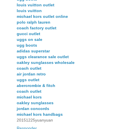
louis vuitton outlet
louis vuitton
michael kors outlet online
polo ralph lauren
coach factory outlet
gucci outlet
uggs on sale
ugg boots
adidas superstar
uggs clearance sale outlet
oakley sunglasses wholesale
coach outlet
air jordan retro
uggs outlet
abercrombie & fitch
coach outlet
michael kors
oakley sunglasses
jordan concords
michael kors handbags
20151225yuanyuan
Responder