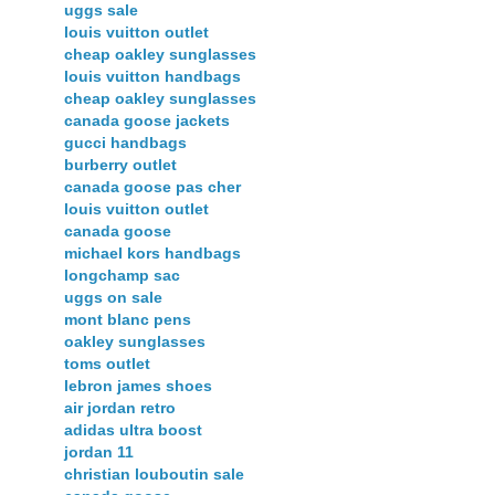
uggs sale
louis vuitton outlet
cheap oakley sunglasses
louis vuitton handbags
cheap oakley sunglasses
canada goose jackets
gucci handbags
burberry outlet
canada goose pas cher
louis vuitton outlet
canada goose
michael kors handbags
longchamp sac
uggs on sale
mont blanc pens
oakley sunglasses
toms outlet
lebron james shoes
air jordan retro
adidas ultra boost
jordan 11
christian louboutin sale