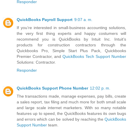
Responder
QuickBooks Payroll Support
9:07 a. m.
If you’re interested in small-business accounting solutions,
the very first thing experts and happy costumers will
recommend you is QuickBooks by Intuit Inc. Intuit’s
products for construction contractors through the
Quickbooks Pro, Simple Start Plus Pack, Quickbooks
Premier Contractor, and
QuickBooks Tech Support Number
Solutions: Contractor.
Responder
QuickBooks Support Phone Number
12:02 p. m.
The transactions made, manage expenses, pay bills, create
a sales report, tax filing and much more for both small scale
and large scale internet marketers. With so many notable
features up to speed, the QuickBooks features its own bugs
and errors which can be solved by reaching the
QuickBooks
Support Number
team.