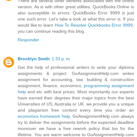
There are several other benefits associated with the online
version. As is with other great utilities, QuickBooks Online is
also susceptible to errors. QuickBooks Error 9999 is just
one such error. Let’s take a look at what this error is. If you
would like to learn
How To Resolve Quickbooks Error 9999
,
you can continue reading this blog.
Responder
Brooklyn Smith
1:33 p. m.
Get the help of professional writers to write your diploma
assignments & project. GoAssignmentHelp.com writes
assignment for accounting, law, building & construction
assignment, finance, economics,
programming assignment
help
and etc with best prices. Most importantly our experts
have earned their degrees their major topics from the best
Universities of US, Australia or UK. we provide you a unique
and plagiarism free content every time you order an
economics homework help
, GoAssignmentHelp.com always
try to deliver the assignments before the expected deadline
moreover we have a free rework policy that too for the
lifetime. You are warm welcome to GoAssignmentHelp.com