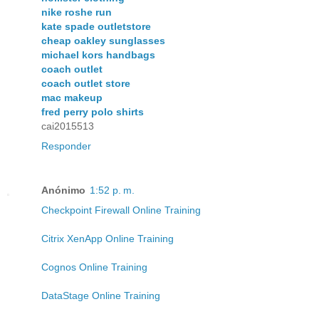
nike roshe run
kate spade outletstore
cheap oakley sunglasses
michael kors handbags
coach outlet
coach outlet store
mac makeup
fred perry polo shirts
cai2015513
Responder
Anónimo
1:52 p. m.
Checkpoint Firewall Online Training
Citrix XenApp Online Training
Cognos Online Training
DataStage Online Training