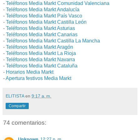
-
Teléfonos Media Markt Comunidad Valenciana
-
Teléfonos Media Markt Andalucía
-
Teléfonos Media Markt País Vasco
-
Teléfonos Media Markt Castilla León
-
Teléfonos Media Markt Asturias
-
Teléfonos Media Markt Canarias
-
Teléfonos Media Markt Castilla La Mancha
-
Teléfonos Media Markt Aragón
-
Teléfonos Media Markt La Rioja
-
Teléfonos Media Markt Navarra
-
Teléfonos Media Markt Cataluña
-
Horarios Media Markt
-
Apertura festivos Media Markt
ELITISTA
en
9:17 a. m.
Compartir
74 comentarios:
Unknown
12:27 p. m.