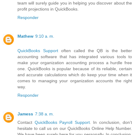
team will surely guide you in helping you discover about the
profit projections in QuickBooks.
Responder
Mathew
9:10 a. m.
QuickBooks Support
often called the QB is the better
accounting software that has integrated various tools to
make your organization accounting process a hurdle free
one. QuickBooks is popular because of its reliable, certain
and accurate calculations which do keep your time when it
comes to managing your organization accounts the right
way.
Responder
Jamess
7:38 a. m.
Contact
QuickBooks Payroll Support
. In conclusion, don’t
hesitate to call us on our QuickBooks Online Help Number.
We have been surely here for you personally. In conclusion,