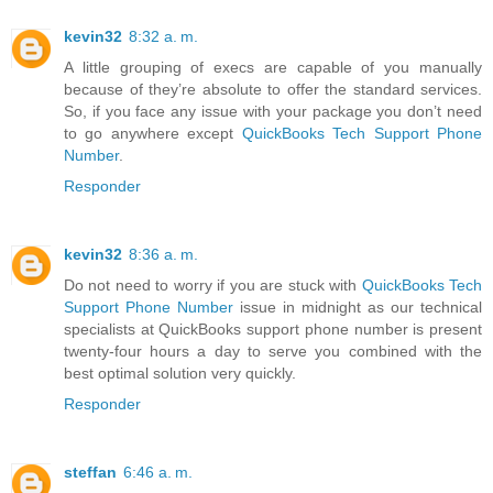
kevin32
8:32 a. m.
A little grouping of execs are capable of you manually
because of they’re absolute to offer the standard services.
So, if you face any issue with your package you don’t need
to go anywhere except
QuickBooks Tech Support Phone
Number
.
Responder
kevin32
8:36 a. m.
Do not need to worry if you are stuck with
QuickBooks Tech
Support Phone Number
issue in midnight as our technical
specialists at QuickBooks support phone number is present
twenty-four hours a day to serve you combined with the
best optimal solution very quickly.
Responder
steffan
6:46 a. m.