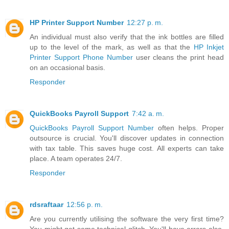
HP Printer Support Number
12:27 p. m.
An individual must also verify that the ink bottles are filled
up to the level of the mark, as well as that the
HP Inkjet
Printer Support Phone Number
user cleans the print head
on an occasional basis.
Responder
QuickBooks Payroll Support
7:42 a. m.
QuickBooks Payroll Support Number
often helps. Proper
outsource is crucial. You'll discover updates in connection
with tax table. This saves huge cost. All experts can take
place. A team operates 24/7.
Responder
rdsraftaar
12:56 p. m.
Are you currently utilising the software the very first time?