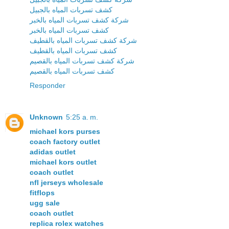
كشف تسربات المياه بالجبيل
شركة كشف تسربات المياه بالخبر
كشف تسربات المياه بالخبر
شركة كشف تسربات المياه بالقطيف
كشف تسربات المياه بالقطيف
شركة كشف تسربات المياه بالقصيم
كشف تسربات المياه بالقصيم
Responder
Unknown
5:25 a. m.
michael kors purses
coach factory outlet
adidas outlet
michael kors outlet
coach outlet
nfl jerseys wholesale
fitflops
ugg sale
coach outlet
replica rolex watches