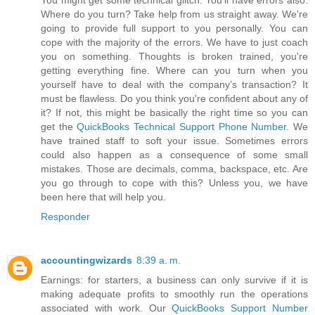
You might get some technical glitch. You'll have errors also.
Where do you turn? Take help from us straight away. We're
going to provide full support to you personally. You can
cope with the majority of the errors. We have to just coach
you on something. Thoughts is broken trained, you're
getting everything fine. Where can you turn when you
yourself have to deal with the company’s transaction? It
must be flawless. Do you think you're confident about any of
it? If not, this might be basically the right time so you can
get the
QuickBooks Technical Support Phone Number
. We
have trained staff to soft your issue. Sometimes errors
could also happen as a consequence of some small
mistakes. Those are decimals, comma, backspace, etc. Are
you go through to cope with this? Unless you, we have
been here that will help you.
Responder
accountingwizards
8:39 a. m.
Earnings: for starters, a business can only survive if it is
making adequate profits to smoothly run the operations
associated with work. Our
QuickBooks Support Number